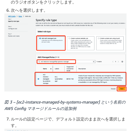
のラジオボタンをクリックします。
次へ
を選択します。
図 3 – [ec2-instance-managed-by-systems-manager] という名前の
AWS Config マネージドルールの追加例
ルールの設定
ページで、デフォルト設定のまま
次へ
を選択しま
す。