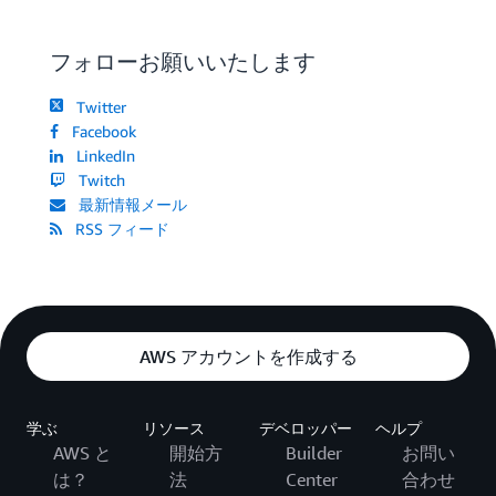
フォローお願いいたします
Twitter
Facebook
LinkedIn
Twitch
最新情報メール
RSS フィード
AWS アカウントを作成する
学ぶ
リソース
デベロッパー
ヘルプ
AWS と
開始方
Builder
お問い
は？
法
Center
合わせ