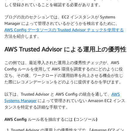
しく登録されていることを確認する必要があります。
ブログの次のセクションでは、EC2 インスタンスが Systems
Manager によって管理されているかどうかを検出するために、
AWS Config データソースの Trusted Advisor チェックを使用する
方法を紹介します。
AWS Trusted Advisor による運用上の優秀性
この例では、最近導入された運用上の優秀性
チェック
が、AWS
Config ルールを使用して AWS 環境を調査するのにどのように役
立ち、その後、ワークロードの運用効率を向上させる機会が生じ
た際にレコメンデーションをどのように提供するかを学びます。
以下は、Trusted Advisor と AWS Config の統合を通して、
AWS
Systems Manager
によって管理されていない Amazon EC2 インス
タンスを特定する詳細な手順です。
AWS Config ルール名を抽出するには (コンソール)
Trusted Advisor の
運用上の優秀性
タブで、[
Amazon EC2 イン