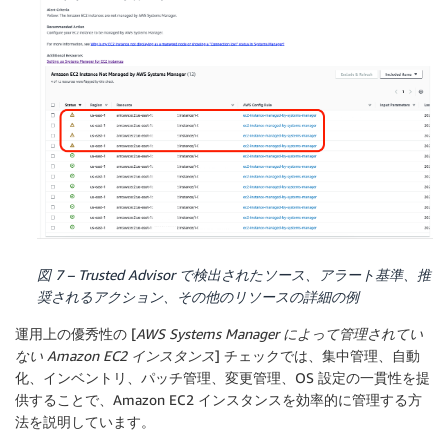
図 7 – Trusted Advisor で検出されたソース、アラート基準、推
奨されるアクション、その他のリソースの詳細の例
運用上の優秀性の [
AWS Systems Manager によって管理されてい
ない Amazon EC2 インスタンス
] チェックでは、集中管理、自動
化、インベントリ、パッチ管理、変更管理、OS 設定の一貫性を提
供することで、Amazon EC2 インスタンスを効率的に管理する方
法を説明しています。