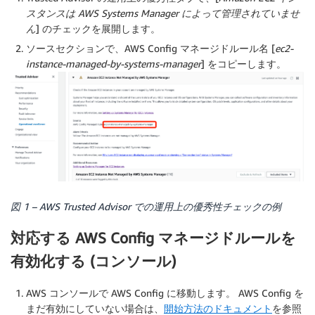
スタンスは AWS Systems Manager によって管理されていませ
ん
] のチェックを展開します。
ソース
セクションで、AWS Config マネージドルール名 [
ec2-
instance-managed-by-systems-manager
] をコピーします。
図 1 – AWS Trusted Advisor での運用上の優秀性チェックの例
対応する AWS Config マネージドルールを
有効化する (コンソール)
AWS コンソールで AWS Config に移動します。 AWS Config を
まだ有効にしていない場合は、
開始方法のドキュメント
を参照