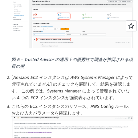
図 6 – Trusted Advisor の運用上の優秀性で調査が推奨される項
目の例
[
Amazon EC2 インスタンスは AWS Systems Manager によって
管理されていません
] のチェックを展開して、結果を確認しま
す。 この例では、Systems Manager によって管理されていな
い 4 つの EC2 インスタンスが強調表示されています。
これらの EC2 インスタンスのリソース、AWS Config ルール、
および入力パラメータを確認します。