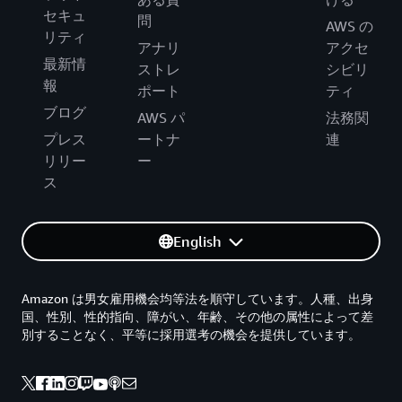
セキュ
問
AWS の
リティ
アナリ
アクセ
最新情
ストレ
シビリ
報
ポート
ティ
ブログ
AWS パ
法務関
プレス
ートナ
連
リリー
ー
ス
English
Amazon は男女雇用機会均等法を順守しています。人種、出身
国、性別、性的指向、障がい、年齢、その他の属性によって差
別することなく、平等に採用選考の機会を提供しています。