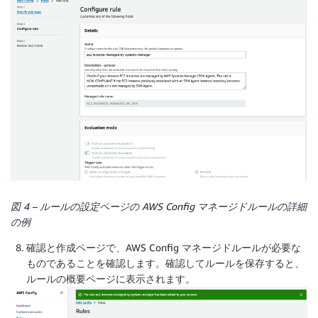
図 4 – ルールの設定ページの AWS Config マネージドルールの詳細
の例
確認と作成
ページで、AWS Config マネージドルールが必要な
ものであることを確認します。確認してルールを保存すると、
ルールの概要ページに表示されます。