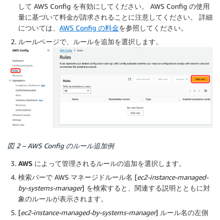
して AWS Config を有効にしてください。 AWS Config の使用
量に基づいて料金が請求されることに注意してください。 詳細
については、
AWS Config の料金
を参照してください。
ルール
ページで、
ルールを追加
を選択します。
図 2 – AWS Config のルール追加例
AWS によって管理されるルールの追加
を選択します。
検索バーで AWS マネージドルール名 [
ec2-instance-managed-
by-systems-manager
] を検索すると、関連する説明とともに対
象のルールが表示されます。
[
ec2-instance-managed-by-systems-manager
] ルール名の左側