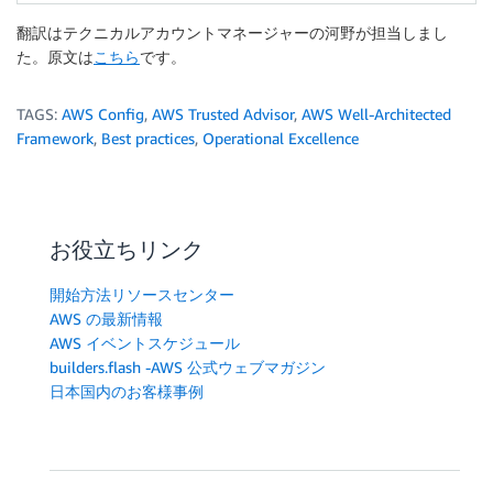
翻訳はテクニカルアカウントマネージャーの河野が担当しまし
た。原文は
こちら
です。
TAGS:
AWS Config
,
AWS Trusted Advisor
,
AWS Well-Architected
Framework
,
Best practices
,
Operational Excellence
お役立ちリンク
開始方法リソースセンター
AWS の最新情報
AWS イベントスケジュール
builders.flash -AWS 公式ウェブマガジン
日本国内のお客様事例