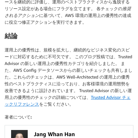
ースを継続的に評価し、運用のベストプラクティスから逸脱する
リソース設定がある場合にフラグを立てます。 各チェックの
推奨
されるアクション
に基づいて、AWS 環境の運用上の優秀性の達成
に役立つ修正アクションを実行できます。
結論
運用上の優秀性は、規模を拡大し、継続的なビジネス変化のスピ
ードに対応するために不可欠です。 このブログ投稿では、Trusted
Advisor の新しい運用上の優秀性カテゴリを紹介しました。 ま
た、AWS Config データソースからの新しいチェックも共有しまし
た。これらのチェックは、AWS Well-Architected の運用上の優秀
性のベストプラクティスに沿っており、お客様環境の運用態勢を
改善できるように設計されています。 Trusted Advisor の新しい運
用上の優秀性のチェックの詳細については、
Trusted Advisor チェ
ックリファレンス
をご覧ください。
著者について:
Jang Whan Han