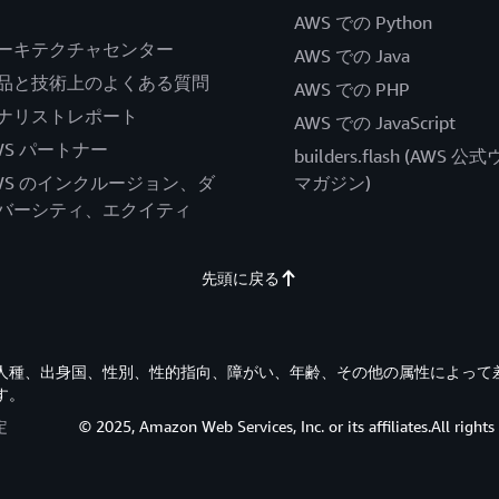
AWS での Python
ーキテクチャセンター
AWS での Java
品と技術上のよくある質問
AWS での PHP
ナリストレポート
AWS での JavaScript
WS パートナー
builders.flash (AWS 
WS のインクルージョン、ダ
マガジン)
バーシティ、エクイティ
先頭に戻る
す。人種、出身国、性別、性的指向、障がい、年齢、その他の属性によって
す。
定
© 2025, Amazon Web Services, Inc. or its affiliates.All rights