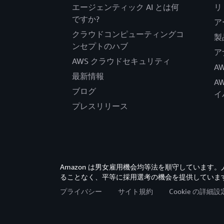
エージェンティック AI とは何
リ
ですか?
ア
クラウドコンピューティングコ
製
ンセプトのハブ
ア
AWS クラウドセキュリティ
A
最新情報
A
ブログ
イ
プレスリリース
Amazon は男女雇用機会均等法を順守していま
ることなく、平等に採用選考の機会を提供していま
プライバシー
サイト規約
Cookie の詳細設