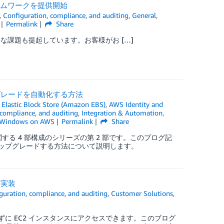
フレームワークを提供開始
,
Configuration, compliance, and auditing
,
General
,
Permalink
Share
な課題も提起しています。お客様がお […]
 のアップグレードを自動化する方法
Elastic Block Store (Amazon EBS)
,
AWS Identity and
 compliance, and auditing
,
Integration & Automation
,
Windows on AWS
Permalink
Share
方法に関する 4 部構成のシリーズの第 2 部です。このブログ記
 を自動的にアップグレードする方法について説明します。
の実装
guration, compliance, and auditing
,
Customer Solutions
,
を開かずに EC2 インスタンスにアクセスできます。このブログ