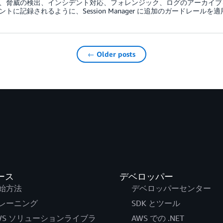
、脅威の検出、インシデント対応、フォレンジック、ログのアーカイブ
ントに記録されるように、Session Manager に追加のガードレール
← Older posts
ース
デベロッパー
始方法
デベロッパーセンター
レーニング
SDK とツール
WS ソリューションライブラ
AWS での .NET