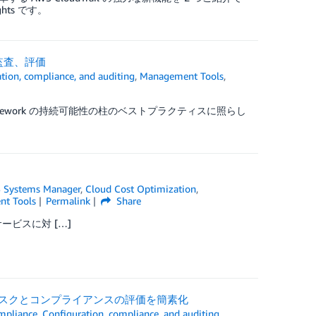
hts です。
監査、評価
tion, compliance, and auditing
,
Management Tools
,
d framework の持続可能性の柱のベストプラクティスに照らし
 Systems Manager
,
Cloud Cost Optimization
,
t Tools
Permalink
Share
サービスに対 […]
て、リスクとコンプライアンスの評価を簡素化
mpliance
,
Configuration, compliance, and auditing
,