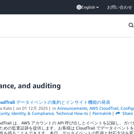
English
お問い合わせ
ance, and auditing
CloudTrail データイベントの集約とインサイト機能の発表
a Kato
on
01 12月 2025
in
Announcements
,
AWS CloudTrail
,
Config
curity, Identity, & Compliance
,
Technical How-to
Permalink
Share
loudTrail は、AWS アカウントの API 呼び出しとイベントを記
ための監査証跡を提供します。お客様は CloudTrail でデータイベ
性を得ることもできます。本日、データイベントの監視と対応方法を変革する AW