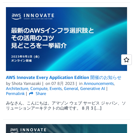
AWS Innovate Every Application Edition 開催のお知らせ
by
Shota Yamazaki
on
07 8月 2023
in
Announcements
,
Architecture
,
Compute
,
Events
,
General
,
Generative AI
Permalink
Share
みなさん、こんにちは。アマゾン ウェブ サービス ジャパン、ソ
リューションアーキテクトの山﨑です。 8 月 3 […]