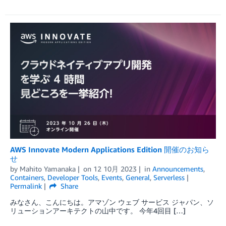
AWS Innovate Modern Applications Edition 開催のお知ら
せ
by
Mahito Yamanaka
on
12 10月 2023
in
Announcements
,
Containers
,
Developer Tools
,
Events
,
General
,
Serverless
Permalink
Share
みなさん、こんにちは。アマゾン ウェブ サービス ジャパン、ソ
リューションアーキテクトの山中です。 今年4回目 […]