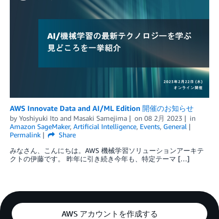
AWS Innovate Data and AI/ML Edition 開催のお知らせ
by
Yoshiyuki Ito
and
Masaki Samejima
on
08 2月 2023
in
Amazon SageMaker
,
Artificial Intelligence
,
Events
,
General
Permalink
Share
みなさん、こんにちは。AWS 機械学習ソリューションアーキテ
クトの伊藤です。 昨年に引き続き今年も、特定テーマ […]
AWS アカウントを作成する