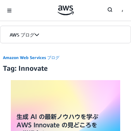
Skip to Main Content
AWS ブログ
ホーム
Amazon Web Services ブログ
Tag: Innovate
カテゴリ
エディション