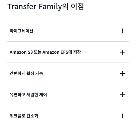
Transfer Family의 이점
마이그레이션
기존 연결 및 통합에 영향을 주지 않고 파일 전송 워크플
Amazon S3 또는 Amazon EFS에 저장
로를 쉽게 마이그레이션할 수 있습니다.
Amazon Simple Storage Service(Amazon S3) 또는
간편하게 확장 가능
Amazon Elastic File System(Amazon EFS)에 정보
를 저장하고, 워크플로를 관리하고, 완전관리형 로코드
액세스 제어를 통해 수천 명의 동시 사용자를 지원하고
유연하고 세밀한 제어
서비스를 사용하여 자동화된 이벤트 기반 작업을 트리거
각 사업부 사용자를 위한 비즈니스 간(B2B) 파일 전송을
할 수 있습니다.
빠르게 확장할 수 있습니다.
AWS CloudFormation 템
Transfer Family의 사용자 지정 ID 공급자 솔루션을 사
워크플로 간소화
플릿 또는 AWS
Transfer Family Terraform 모듈을 사
용하여 세분화된 사용자별 제어를 통해 사용자 지정 인
용하여 코드형 인프라를 통해 리소스를 정의하고 배포할
증 및 권한 부여를 구현하고 인증 로직을 세션 구성과 분
수 있습니다.