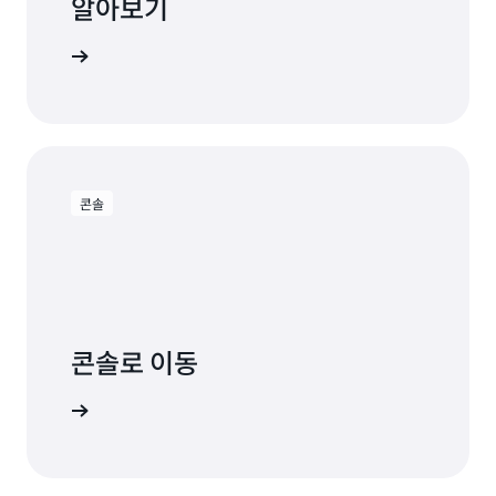
알아보기
교육 시작
콘솔
콘솔로 이동
용해 보기