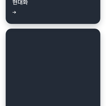
현대화
연구 읽기