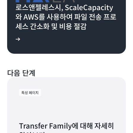
로스앤젤레스시, ScaleCapacity
와 AWS를 사용하여 파일 전송 프로
세스 간소화 및 비용 절감
연구 읽기
다음 단계
특성 페이지
Transfer Family에 대해 자세히