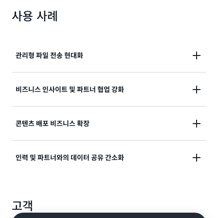
AWS B2B Data Interchange
및
AWS Step
리하여 보안과 유연성을 유지하십시오.
사용 사례
Functions
와 같은 통합 서비스를 활용하여 전송 후 파
일 처리와 다운스트림 파일 처리를 간소화하고 자동화할
수 있습니다.
관리형 파일 전송 현대화
PCI, PII 또는 HIPAA와 같은 규제 데이터에 대한 금융
비즈니스 인사이트 및 파트너 협업 강화
기관 및 의료 기관의 보안 파일 전송을 현대화할 수 있습
니다.
트랜잭션, B2B 데이터를 통합 데이터 레이크에 모아 실
콘텐츠 배포 비즈니스 확장
시간 인사이트와 운영 가시성을 확보할 수 있습니다.
AWS B2B Data Interchange로 거래 파트너 연결성을
다수의 연결 옵션을 통해 구독자 접근 범위를 확장합니
인력 및 파트너와의 데이터 공유 간소화
높이고 전자 데이터 교환(EDI) 문서의 변환을 자동화하
다. 기본 제공되는 세분화된 액세스 제어를 적용하여 매
여 전사적 자원 관리(ERP), 공급망 관리(SCM) 및 기타
출을 보호할 수 있습니다.
비즈니스 크리티컬 시스템으로의 다운스트림 데이터 통
인증된 사용자를 위해 Amazon S3의 데이터에 대한 간
합을 가속화할 수 있습니다.
고객
단하고 안전한 페더레이션형 브라우저 기반 액세스를 활
성화할 수 있습니다.