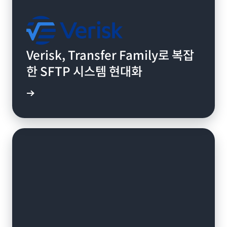
Verisk, Transfer Family로 복잡
한 SFTP 시스템 현대화
연구 읽기