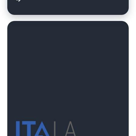
연구 읽기