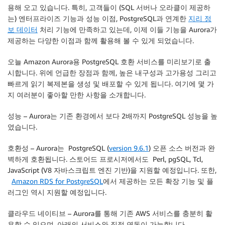
용해 오고 있습니다. 특히, 고객들이 (SQL 서버나 오라클이 제공하
는) 엔터프라이즈 기능과 성능 이점, PostgreSQL과 연계한
지리 정
보 데이터
처리 기능에 만족하고 있는데, 이제 이들 기능을 Aurora가
제공하는 다양한 이점과 함께 활용해 볼 수 있게 되었습니다.
오늘 Amazon Aurora용 PostgreSQL 호환 서비스를 미리보기로 출
시합니다. 위에 언급한 장점과 함께, 높은 내구성과 고가용성 그리고
빠르게 읽기 복제본을 생성 및 배포할 수 있게 됩니다. 여기에 몇 가
지 여러분이 좋아할 만한 사항을 소개합니다.
성능
– Aurora는 기존 환경에서 보다 2배까지 PostgreSQL 성능을 높
였습니다.
호환성
– Aurora는 PostgreSQL (
version 9.6.1
) 오픈 소스 버전과 완
벽하게 호환됩니다. 스토어드 프로시저에서도 Perl, pgSQL, Tcl,
JavaScript (V8 자바스크립트 엔진 기반)을 지원할 예정입니다. 또한,
Amazon RDS for PostgreSQL
에서 제공하는 모든 확장 기능 및 플
러그인 역시 지원할 예정입니다.
클라우드 네이티브
– Aurora를 통해 기존 AWS 서비스를 충분히 활
용할 수 있으며, 아래의 서비스와 직접 연동이 가능합니다.