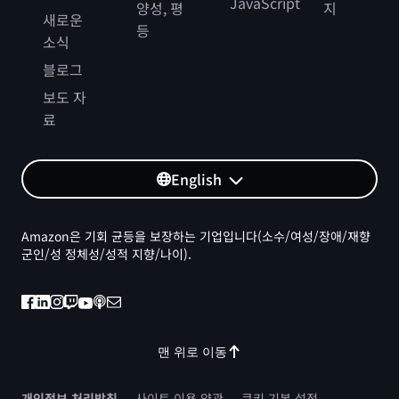
JavaScript
양성, 평
지
새로운
등
소식
블로그
보도 자
료
English
Amazon은 기회 균등을 보장하는 기업입니다(소수/여성/장애/재향
군인/성 정체성/성적 지향/나이).
맨 위로 이동
개인정보 처리방침
사이트 이용 약관
쿠키 기본 설정