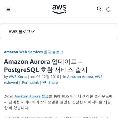
Skip to Main Content
AWS 블로그
홈
Amazon Web Services 한국 블로그
에디션
Amazon Aurora 업데이트 –
PostgreSQL 호환 서비스 출시
by
AWS Korea
on
01 12월 2016
in
Amazon Aurora
,
AWS
re:Invent
Permalink
Share
2년전
Amazon Aurora 발표
를 통해 RDS 팀에서 생각한 클라우드에
서 관계형 데이터베이스의 모델을 설명한 신선한 아이디어를 제공
한 바 있습니다.