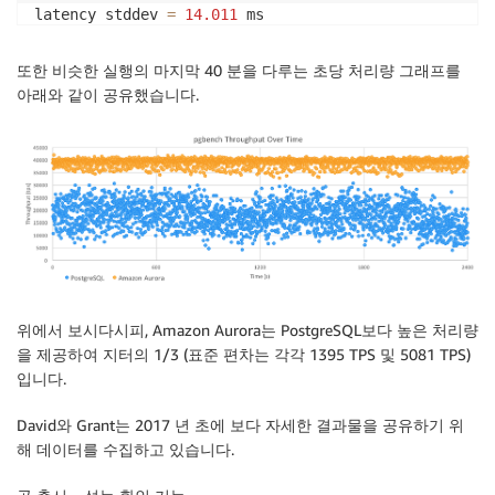
latency stddev 
=
14.011
 ms

tps 
=
34250.027914
(
including connections establishi
tps 
=
34267.524614
(
excluding connections establishi
또한 비슷한 실행의 마지막 40 분을 다루는 초당 처리량 그래프를
아래와 같이 공유했습니다.
위에서 보시다시피, Amazon Aurora는 PostgreSQL보다 높은 처리량
을 제공하여 지터의 1/3 (표준 편차는 각각 1395 TPS 및 5081 TPS)
입니다.
David와 Grant는 2017 년 초에 보다 자세한 결과물을 공유하기 위
해 데이터를 수집하고 있습니다.