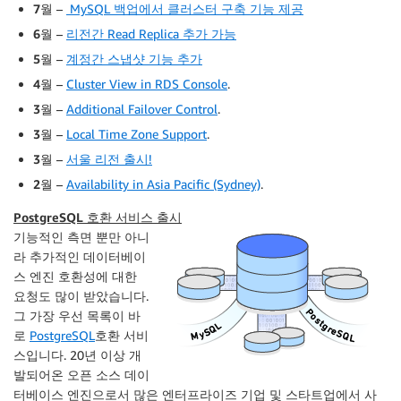
7월
–
MySQL 백업에서 클러스터 구축 기능 제공
6월
–
리전간 Read Replica 추가 가능
5월
–
계정간 스냅샷 기능 추가
4월
–
Cluster View in RDS Console
.
3월
–
Additional Failover Control
.
3월
–
Local Time Zone Support
.
3월
–
서울 리전 출시!
2월
–
Availability in Asia Pacific (Sydney)
.
PostgreSQL
호환 서비스 출시
기능적인 측면 뿐만 아니
라 추가적인 데이터베이
스 엔진 호환성에 대한
요청도 많이 받았습니다.
그 가장 우선 목록이 바
로
PostgreSQL
호환 서비
스입니다. 20년 이상 개
발되어온 오픈 소스 데이
터베이스 엔진으로서 많은 엔터프라이즈 기업 및 스타트업에서 사