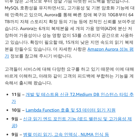
이후 많은 고객으로 부터 정말 가슴 따뜻한 피드백을 받았습니다.
MySQL 호환성을 유지하면서도, 고가용성 및 기본 암호화 기능에 대
해 만족하고 있으며, Aurora를 통해 빠른 장애 복구와 10GB부터 64
TB까지 자체 스토리지 확장 등의 기능 등에 전적인 신뢰를 보여주셨
습니다. Aurora는 6개의 복제본을 세 개의 가용 영역(AZ)에 분산 저
장하여 가용성이나 성능 영향 없이 S3를 스토리지 공간으로 사용하
고 있습니다. 확장이 필요할 때, 15개의 낮은 지연 속도의 읽기 복제
본을 만들수도 있습니다. 더 자세한 사항은
Amazon Aurora 성능 평
가
정보를 참고해 주시기 바랍니다.
고객들이 서비스에 대해 다양한 요구를 하고 있기 때문에 이에 대해
바르게 이해하고, 아래와 같이 고객의 피드백에 부합하는 기능을 계
속해서 출시해 왔습니다.
11월
–
개발 및 테스트용 신규 T2.Medium DB 인스턴스 타입 추
가
10월
–
Lambda Function 호출 및 S3 데이터 읽기 지원
9월
–
신규 읽기 엔드 포인트 기능 (로드 밸런싱 및 고가용성 제
공)
9월
–
병렬 미리 읽기, 고속 인덱싱 , NUMA 인식 등