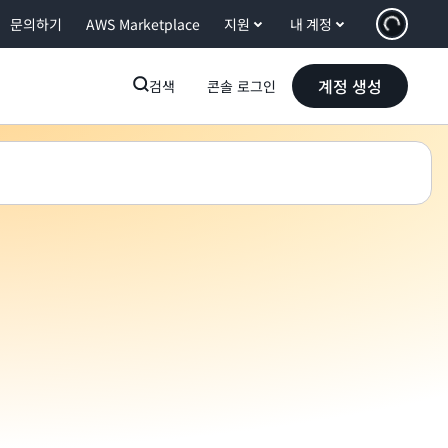
문의하기
AWS Marketplace
지원
내 계정
계정 생성
검색
콘솔 로그인