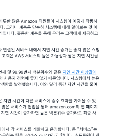
 비롯한 많은 Amazon 직원들이 시스템이 어떻게 작동하
. 그러나 계측은 단순히 시스템에 대해 알아보는 것 이
핵심입니다. 훌륭한 계측을 통해 우리는 고객에게 제공하고
m과 연결된 서비스 내에서 지연 시간 증가는 좋지 않은 쇼핑
 고객은 AWS 서비스의 높은 가용성과 짧은 지연 시간을
번째 및 99.99번째 백분위수와 같은
지연 시간 이상값에
느려지면 사용자 경험에 좋지 않기 때문입니다. 시스템에서 높은
생함을 발견했습니다. 이와 달리 중간 지연 시간을 줄여
은 지연 시간이 다른 서비스에 승수 효과를 가져올 수 있
많은 서비스가 협업을 통해 amazon.com의 웹 페이지
 지연 시간이 증가하면 높은 백분위수 증가라도 최종 사
팀에서 각 서비스를 개발하고 운영합니다. 큰 “서비스”는
 소유하는 팀을
라고 합니다. 소프트웨어 개
서비스 소유자