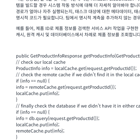
템을 빌드할 경우 시스템 작동 방식에 대해 더 자세히 알아봐야 합니
경로가 얼마나 자주 실행되는지, 태스크 대상에 대한 메타데이터, 
명시적 코드가 필요합니다. 팀에서 명시적 계측을 추가하지 않는 경우
예를 들어, 제품 ID로 제품 정보를 검색한 서비스 API 작업을 구현한
캐시, 원격 캐시 및 데이터베이스에서 차례로 제품 정보를 조회합니다
public GetProductInfoResponse getProductInfo(GetProductI
// check our local cache
ProductInfo info = localCache.get(request.getProductId());
// check the remote cache if we didn't find it in the local c
if (info == null) {
info = remoteCache.get(request.getProductId());
localCache.put(info);
}
// finally check the database if we didn't have it in either c
if (info == null) {
info = db.query(request.getProductId());
localCache.put(info);
remoteCache.put(info);
}