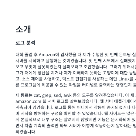
소개
로그 분석
대학 졸업 후 Amazon에 입사했을 때 제가 수행한 첫 번째 온보딩 실
서버를 시작하고 실행하는 것이었습니다. 첫 번째 시도에서 실패했지
보고 무엇이 잘못되었는지 살펴보라고 조언했습니다. 그러기 위해서는 “
그가 저에게 장난을 치거나 제가 이해하지 못하는 고양이에 대한 농
고, 소스 제어를 사용하고, 텍스트 편집기를 사용하는 데만 Linux를
른 프로그램에 제공할 수 있는 파일을 터미널로 출력하는 명령인지 
제 동료는 cat, grep, sed, awk 등의 도구를 알려주었습니다. 
amazon.com 웹 서버 로그를 살펴보았습니다. 웹 서버 애플리케
계측되어 있었습니다. 로그를 통해 어디에서 작동이 중지되었거나 
버 시작을 방해하는 구성을 확인할 수 있었습니다. 웹 사이트는 많은
게 본질적으로 내부 구조는 알려지지 않았지만 기능은 문서화되어 있
면서 차츰 계측의 출력만 봐도 서버가 어떻게 작동하는지 알아내는 
되었습니다.