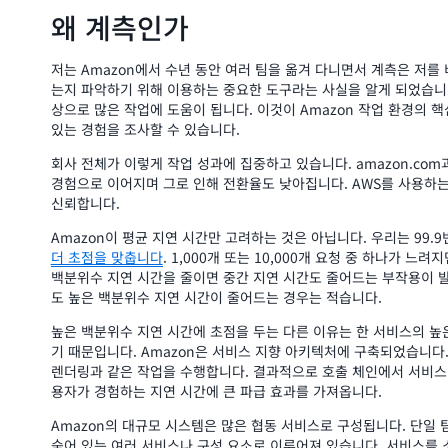
왜 계측인가
저는 Amazon에서 수년 동안 여러 팀을 옮겨 다니면서 계측은 저를
는지 파악하기 위해 이용하는 중요한 도구라는 사실을 알게 되었습니다
상으로 많은 작업에 도움이 됩니다. 이것이 Amazon 작업 환경의 
있는 경험을 조사할 수 있습니다.
회사 전체가 이렇게 작업 성과에 집중하고 있습니다. amazon.co
경험으로 이어지며 그로 인해 전환율도 낮아집니다. AWS를 사용하는
신뢰합니다.
Amazon이 평균 지연 시간만 고려하는 것은 아닙니다. 우리는 99.9
더 초점을 맞춥니다
. 1,000개 또는 10,000개 요청 중 하나가 
백분위수 지연 시간을 줄이면 중간 지연 시간도 줄어드는 부작용이 발
도 높은 백분위수 지연 시간이 줄어드는 경우는 적습니다.
높은 백분위수 지연 시간에 초점을 두는 다른 이유는 한 서비스의 높
기 때문입니다. Amazon은 서비스 지향 아키텍처에 구축되었습니다. 
렌더링과 같은 작업을 수행합니다. 결과적으로 호출 체인에서 서비스
용자가 경험하는 지연 시간에 큰 파급 효과를 가져옵니다.
Amazon의 대규모 시스템은 많은 협동 서비스로 구성됩니다. 단일 
숨어 있는 여러 서비스나 구성 요소로 이루어져 있습니다. 서비스를