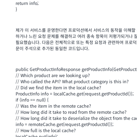
return info;
}
제가 이 서비스를 운영한다면 프로덕션에서 서비스의 동작을 이해할 수
하거나 느린 요청 문제를 해결하고 여러 종속 항목이 저평가되거나 
필요했습니다. 다음은 전체적으로 또는 특정 요청과 관련하여 프로덕션
문이 주석으로 추가된 동일한 코드입니다.
public GetProductInfoResponse getProductInfo(GetProductI
// Which product are we looking up?
// Who called the API? What product category is this in?
// Did we find the item in the local cache?
ProductInfo info = localCache.get(request.getProductId());
if (info == null) {
// Was the item in the remote cache?
// How long did it take to read from the remote cache?
// How long did it take to deserialize the object from the c
info = remoteCache.get(request.getProductId());
// How full is the local cache?
localCache.put(info);