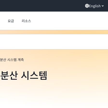
English
요금
리소스
 분산 시스템 계측
 분산 시스템