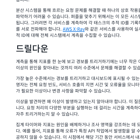
분산 시스템을 통해 흐르는 요청 문제를 해결할 때 하나의 상호 작용
파악하기 어려울 수 있습니다. 퍼즐을 맞추기 위해서는 이 모든 시스
됩니다. 그러려면 각 서비스를 계측하여 각 태스크의 추적 ID를 기록
를 서로 전파해야 합니다.
AWS X-Ray
와 같은 서비스를 사용하여 실
적 ID에 대해 전체 시스템에서 계측을 수집할 수 있습니다.
드릴다운
계측을 통해 지표를 한 눈에 보고 경보를 트리거하기에는 너무 작은
이상의 윈인을 찾아내는 것까지 여러 수준에서 문제를 해결할 수 있
가장 높은 수준에서는 경보를 트리거하고 대시보드에 표시될 수 있는 
영자는 전체 요청 빈도, 서비스 호출의 지연 시간 및 오류율을 모니
가 필요한 이상이나 변경 사항을 파악할 수 있습니다.
이상을 발견하면 왜 이상이 발생하고 있는지 알아내야 합니다. 이 질
니다. 요청 처리의 다양한 부분을 실행하는 데 걸리는 시간을 계측하
자주 트리거하는지 알 수 있습니다.
집계 타이머와 지표는 원인을 배제하거나 조사 영역을 강조하는 데 
다. 예를 들어, 지표를 통해 오류가 특정 API 작업에서 발생함을 알
공하지 않을 수 있습니다. 이 시점에서 해당 기간 동안 서비스에서 