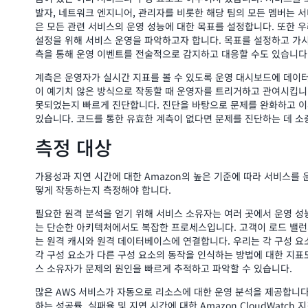
발자, 네트워크 엔지니어, 관리자를 비롯한 해당 팀의 모든 멤버는 
은 모든 관련 서비스의 운영 성능에 대한 목표를 설정합니다. 또한 우
설정을 위해 서비스 운영을 파악하고자 합니다. 목표를 설정하고 가시
측을 통해 운영 이벤트를 전술적으로 감지하고 대응할 수도 있습니다
계측은 운영자가 실시간 지표를 볼 수 있도록 운영 대시보드에 데이
이 예기치 않은 방식으로 작동할 때 운영자를 트리거하고 관여시킵니
못되었는지 빠르게 진단합니다. 진단을 바탕으로 문제를 완화하고 이
있습니다. 코드를 통한 유효한 계측이 없다면 문제를 진단하는 데 소
측정 대상
가용성과 지연 시간에 대한 Amazon의 높은 기준에 따라 서비스를
떻게 작동하는지 측정해야 합니다.
필요한 원격 분석을 얻기 위해 서비스 소유자는 여러 곳에서 운영 성
는 단순한 아키텍처에서도 복잡한 프로세스입니다. 고객이 로드 밸런
는 원격 캐시와 원격 데이터베이스에 연결합니다. 우리는 각 구성 요
각 구성 요소가 다른 구성 요소의 동작을 인식하는 방법에 대한 지표
스 소유자가 문제의 원인을 빠르게 추적하고 파악할 수 있습니다.
많은 AWS 서비스가 자동으로 리소스에 대한 운영 분석을 제공합니다. 
하는 성공률, 실패율 및 지연 시간에 대한 Amazon CloudWatc