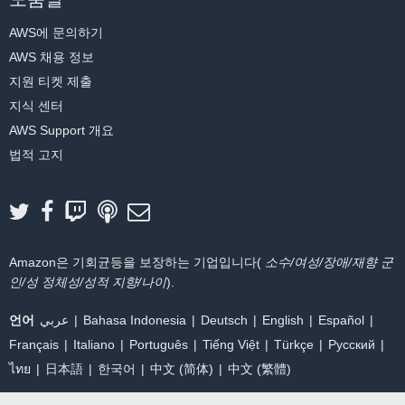
AWS에 문의하기
AWS 채용 정보
지원 티켓 제출
지식 센터
AWS Support 개요
법적 고지
Amazon은 기회균등을 보장하는 기업입니다(
소수/여성/장애/재향 군
인/성 정체성/성적 지향/나이
).
언어
عربي
Bahasa Indonesia
Deutsch
English
Español
Français
Italiano
Português
Tiếng Việt
Türkçe
Ρусский
ไทย
日本語
한국어
中文 (简体)
中文 (繁體)