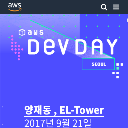
Amazon Web Services 홈 페이지로 돌아가려면 여기를 