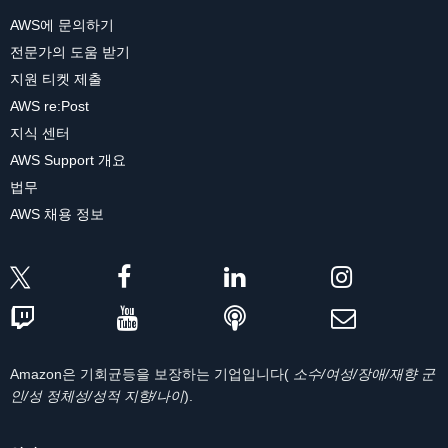
AWS에 문의하기
전문가의 도움 받기
지원 티켓 제출
AWS re:Post
지식 센터
AWS Support 개요
법무
AWS 채용 정보
Amazon은 기회균등을 보장하는 기업입니다(
소수/여성/장애/재향 군
인/성 정체성/성적 지향/나이
).