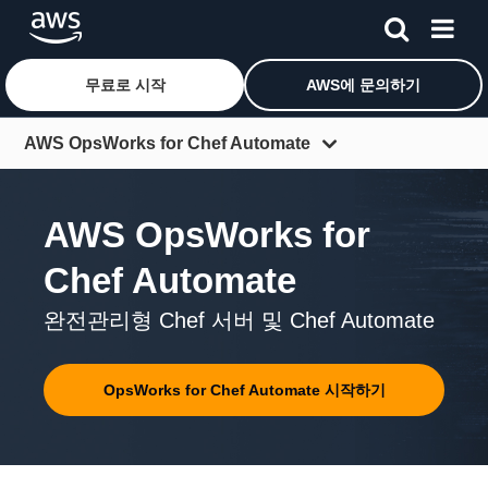
무료로 시작
AWS에 문의하기
메인 콘텐츠로 건너뛰기
AWS OpsWorks for Chef Automate
개요
AWS OpsWorks for
기능
Chef Automate
요금
리소스
완전관리형 Chef 서버 및 Chef Automate
FAQ
OpsWorks for Chef Automate 시작하기