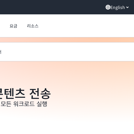
English
요금
리소스
너
콘텐츠 전송
 모든 워크로드 실행