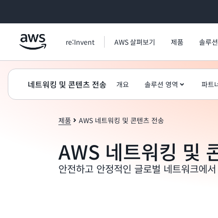
메인 콘텐츠로 건너뛰기
re:Invent
AWS 살펴보기
제품
솔루션
네트워킹 및 콘텐츠 전송
개요
솔루션 영역
파트
제품
AWS 네트워킹 및 콘텐츠 전송
AWS 네트워킹 및 
안전하고 안정적인 글로벌 네트워크에서