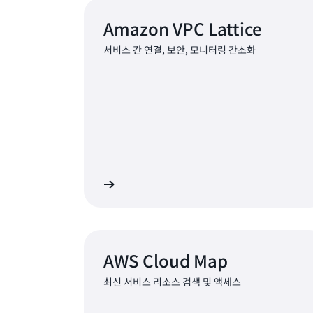
Amazon VPC Lattice
서비스 간 연결, 보안, 모니터링 간소화
자세히 알아보기
자세
AWS Cloud Map
최신 서비스 리소스 검색 및 액세스