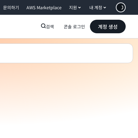
문의하기
AWS Marketplace
지원
내 계정
계정 생성
검색
콘솔 로그인