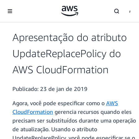
Pular para o conteúdo principal
Apresentação do atributo
UpdateReplacePolicy do
AWS CloudFormation
Publicado:
23 de jan de 2019
Agora, você pode especificar como o
AWS
CloudFormation
gerencia recursos quando eles
precisam ser substituídos durante uma operação
de atualização. Usando o atributo
UpdateReplacePolicy, você pode especificar se o