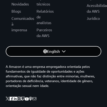
Novidades
técnicos
Acessibilida
Blogs
Relatórios
da AWS
de
Comunicados
Jurídico
analistas
à
imprensa
Parceiros
da AWS
English
A Amazon é uma empresa empregadora orientada pelos
fundamentos de igualdade de oportunidades e ações
afirmativas, que não faz distinção entre minorias, mulheres,
portadores de deficiência, veteranos, identidade de gênero,
orientação sexual nem idade.