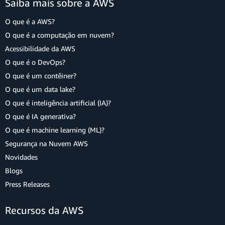
Saiba mais sobre a AWS
O que é a AWS?
O que é a computação em nuvem?
Acessibilidade da AWS
O que é o DevOps?
O que é um contêiner?
O que é um data lake?
O que é inteligência artificial (IA)?
O que é IA generativa?
O que é machine learning (ML)?
Segurança na Nuvem AWS
Novidades
Blogs
Press Releases
Recursos da AWS