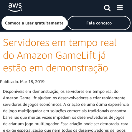
Pular para o conteúdo principal
Clique aqui para voltar à página inicial da Amazon Web Ser
Comece a usar gratuitamente
Fale conosco
Servidores em tempo real
do Amazon GameLift já
estão em demonstração
Publicado:
Mar 18, 2019
Disponíveis em demonstração, os servidores em tempo real do
Amazon GameLift ajudam os desenvolvedores a criar rapidamente
servidores de jogos econômicos. A criação de uma ótima experiência
de jogo multijogador em soluções comerciais tradicionais encontra
barreiras que muitas vezes impedem os desenvolvedores de jogos
de criar um jogo multijogador. Essa criação pode ser demorada, cara
e exige especialização que nem todos os desenvolvedores de jogos