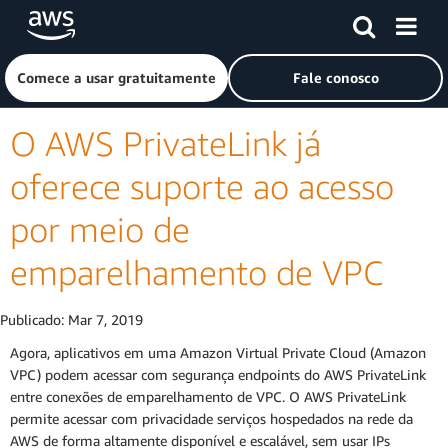
Pular para o conteúdo principal
Clique aqui para voltar à página inicial da Amazon Web Ser
Comece a usar gratuitamente
Fale conosco
O AWS PrivateLink já
oferece suporte ao acesso
por meio de
emparelhamento de VPC
Publicado:
Mar 7, 2019
Agora, aplicativos em uma Amazon Virtual Private Cloud (Amazon
VPC) podem acessar com segurança endpoints do AWS PrivateLink
entre conexões de emparelhamento de VPC. O AWS PrivateLink
permite acessar com privacidade serviços hospedados na rede da
AWS de forma altamente disponível e escalável, sem usar IPs