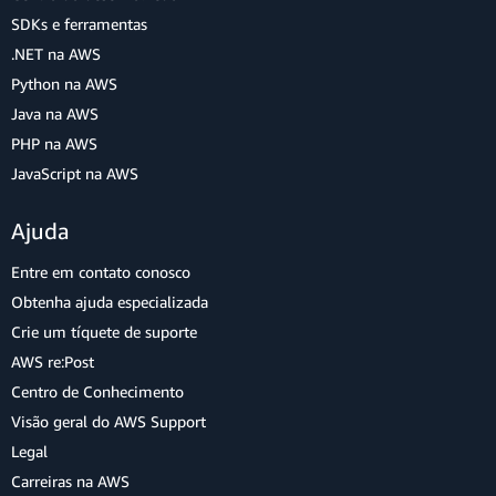
SDKs e ferramentas
.NET na AWS
Python na AWS
Java na AWS
PHP na AWS
JavaScript na AWS
Ajuda
Entre em contato conosco
Obtenha ajuda especializada
Crie um tíquete de suporte
AWS re:Post
Centro de Conhecimento
Visão geral do AWS Support
Legal
Carreiras na AWS