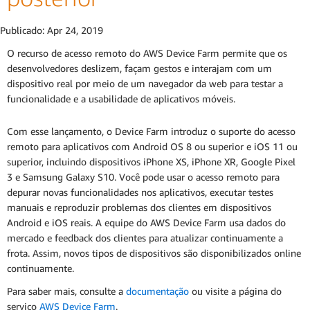
Publicado:
Apr 24, 2019
O recurso de acesso remoto do AWS Device Farm permite que os
desenvolvedores deslizem, façam gestos e interajam com um
dispositivo real por meio de um navegador da web para testar a
funcionalidade e a usabilidade de aplicativos móveis.
Com esse lançamento, o Device Farm introduz o suporte do acesso
remoto para aplicativos com Android OS 8 ou superior e iOS 11 ou
superior, incluindo dispositivos iPhone XS, iPhone XR, Google Pixel
3 e Samsung Galaxy S10. Você pode usar o acesso remoto para
depurar novas funcionalidades nos aplicativos, executar testes
manuais e reproduzir problemas dos clientes em dispositivos
Android e iOS reais. A equipe do AWS Device Farm usa dados do
mercado e feedback dos clientes para atualizar continuamente a
frota. Assim, novos tipos de dispositivos são disponibilizados online
continuamente.
Para saber mais, consulte a
documentação
ou visite a página do
serviço
AWS Device Farm
.