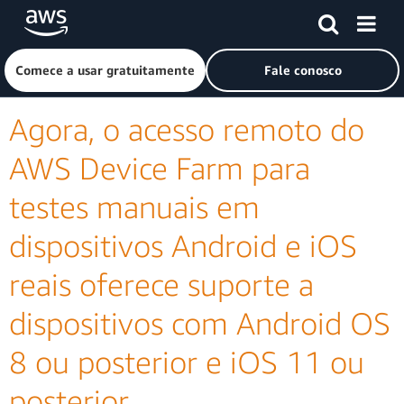
Pular para o conteúdo principal
Clique aqui para voltar à página inicial da Amazon Web Ser
Comece a usar gratuitamente
Fale conosco
Agora, o acesso remoto do
AWS Device Farm para
testes manuais em
dispositivos Android e iOS
reais oferece suporte a
dispositivos com Android OS
8 ou posterior e iOS 11 ou
posterior