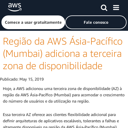
Pular para o conteúdo principal
Clique aqui para voltar à página inicial da Amazon Web Ser
Comece a usar gratuitamente
Fale conosco
Região da AWS Ásia-Pacífico
(Mumbai) adiciona a terceira
zona de disponibilidade
Publicado:
May 15, 2019
Hoje, a AWS adicionou uma terceira zona de disponibilidade (AZ) à
região da AWS Ásia-Pacífico (Mumbai) para acomodar o crescimento
do número de usuários e da utilização na região.
Essa terceira AZ oferece aos clientes flexibilidade adicional para
definir arquiteturas de aplicativos escaláveis, tolerantes a falhas e
altamente disponíveis na região da AWS Ásia-Pacífico (Mumbai),