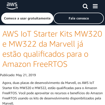
Pular para o conteúdo principal
Clique aqui para voltar à página inicial da Amazon Web Ser
Comece a usar gratuitamente
Fale conosco
AWS IoT Starter Kits MW320
e MW322 da Marvell já
estão qualificados para o
Amazon FreeRTOS
Publicado:
May 21, 2019
Agora, duas placas de desenvolvimento da Marvell, os AWS IoT
Starter Kits MW320 e MW322, estão qualificadas para o Amazon
FreeRTOS. Você pode aproveitar os recursos e benefícios do Amazon
FreeRTOS usando os kits de desenvolvimento disponibilizados pela
Marvell.