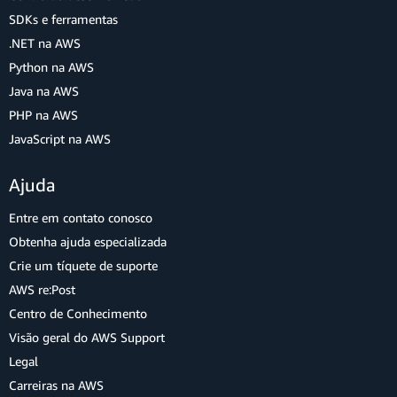
SDKs e ferramentas
.NET na AWS
Python na AWS
Java na AWS
PHP na AWS
JavaScript na AWS
Ajuda
Entre em contato conosco
Obtenha ajuda especializada
Crie um tíquete de suporte
AWS re:Post
Centro de Conhecimento
Visão geral do AWS Support
Legal
Carreiras na AWS