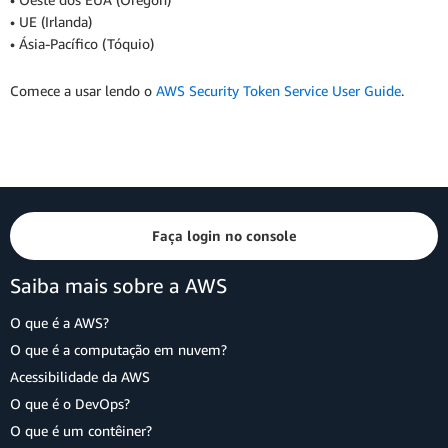
• UE (Irlanda)
• Ásia-Pacífico (Tóquio)
Comece a usar lendo o
AWS Security Token Service User Guide
.
Faça login no console
Saiba mais sobre a AWS
O que é a AWS?
O que é a computação em nuvem?
Acessibilidade da AWS
O que é o DevOps?
O que é um contêiner?