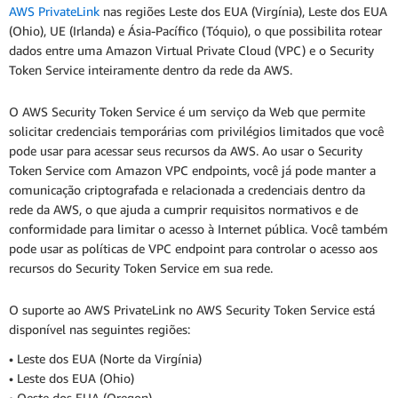
AWS PrivateLink
nas regiões Leste dos EUA (Virgínia), Leste dos EUA
(Ohio), UE (Irlanda) e Ásia-Pacífico (Tóquio), o que possibilita rotear
dados entre uma Amazon Virtual Private Cloud (VPC) e o Security
Token Service inteiramente dentro da rede da AWS.
O AWS Security Token Service é um serviço da Web que permite
solicitar credenciais temporárias com privilégios limitados que você
pode usar para acessar seus recursos da AWS. Ao usar o Security
Token Service com Amazon VPC endpoints, você já pode manter a
comunicação criptografada e relacionada a credenciais dentro da
rede da AWS, o que ajuda a cumprir requisitos normativos e de
conformidade para limitar o acesso à Internet pública. Você também
pode usar as políticas de VPC endpoint para controlar o acesso aos
recursos do Security Token Service em sua rede.
O suporte ao AWS PrivateLink no AWS Security Token Service está
disponível nas seguintes regiões:
• Leste dos EUA (Norte da Virgínia)
• Leste dos EUA (Ohio)
• Oeste dos EUA (Oregon)