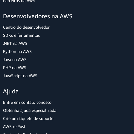
Parceiros da AWS
Desenvolvedores na AWS
Centro do desenvolvedor
SDKs e ferramentas
.NET na AWS
Python na AWS
Java na AWS
PHP na AWS
JavaScript na AWS
Ajuda
Entre em contato conosco
Obtenha ajuda especializada
Crie um tíquete de suporte
AWS re:Post