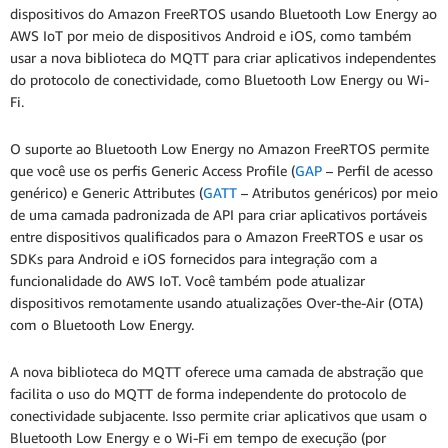
dispositivos do Amazon FreeRTOS usando Bluetooth Low Energy ao
AWS IoT por meio de dispositivos Android e iOS, como também
usar a nova biblioteca do MQTT para criar aplicativos independentes
do protocolo de conectividade, como Bluetooth Low Energy ou Wi-
Fi.
O suporte ao Bluetooth Low Energy no Amazon FreeRTOS permite
que você use os perfis Generic Access Profile (
GAP
– Perfil de acesso
genérico) e Generic Attributes (
GATT
– Atributos genéricos) por meio
de uma camada padronizada de API para criar aplicativos portáveis
entre dispositivos qualificados para o Amazon FreeRTOS e usar os
SDKs para Android e iOS fornecidos para integração com a
funcionalidade do AWS IoT. Você também pode atualizar
dispositivos remotamente usando atualizações Over-the-Air (OTA)
com o Bluetooth Low Energy.
A nova biblioteca do MQTT oferece uma camada de abstração que
facilita o uso do MQTT de forma independente do protocolo de
conectividade subjacente. Isso permite criar aplicativos que usam o
Bluetooth Low Energy e o Wi-Fi em tempo de execução (por