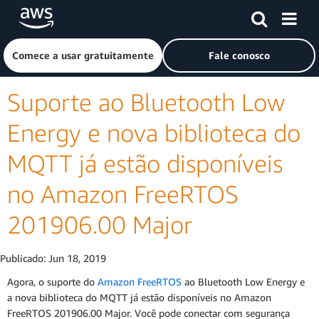
Pular para o conteúdo principal
Clique aqui para voltar à página inicial da Amazon Web Ser
Comece a usar gratuitamente
Fale conosco
Suporte ao Bluetooth Low
Energy e nova biblioteca do
MQTT já estão disponíveis
no Amazon FreeRTOS
201906.00 Major
Publicado:
Jun 18, 2019
Agora, o suporte do
Amazon FreeRTOS
ao Bluetooth Low Energy e
a nova biblioteca do MQTT já estão disponíveis no Amazon
FreeRTOS 201906.00 Major. Você pode conectar com segurança