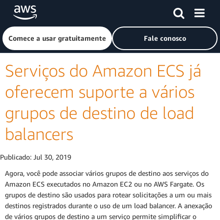
Pular para o conteúdo principal
Clique aqui para voltar à página inicial da Amazon Web Ser
Comece a usar gratuitamente
Fale conosco
Serviços do Amazon ECS já
oferecem suporte a vários
grupos de destino de load
balancers
Publicado:
Jul 30, 2019
Agora, você pode associar vários grupos de destino aos serviços do
Amazon ECS executados no Amazon EC2 ou no AWS Fargate. Os
grupos de destino são usados para rotear solicitações a um ou mais
destinos registrados durante o uso de um load balancer. A anexação
de vários grupos de destino a um serviço permite simplificar o