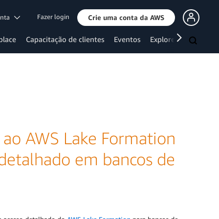
Fazer login
onta
Crie uma conta da AWS
place
Capacitação de clientes
Eventos
Explore mais
 ao AWS Lake Formation
o detalhado em bancos de