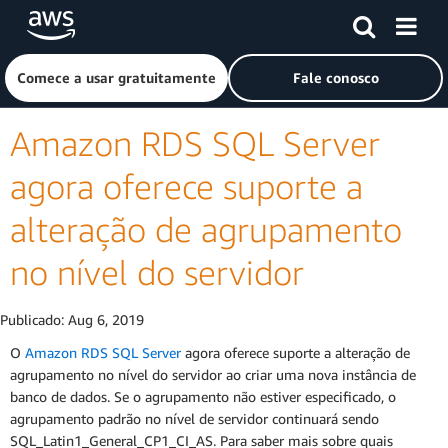
Pular para o conteúdo principal
Clique aqui para voltar à página inicial da Amazon Web Ser
Comece a usar gratuitamente
Fale conosco
Amazon RDS SQL Server
agora oferece suporte a
alteração de agrupamento
no nível do servidor
Publicado:
Aug 6, 2019
O
Amazon RDS SQL Server
agora oferece suporte a alteração de
agrupamento no nível do servidor ao criar uma nova instância de
banco de dados. Se o agrupamento não estiver especificado, o
agrupamento padrão no nível de servidor continuará sendo
SQL_Latin1_General_CP1_CI_AS. Para saber mais sobre quais