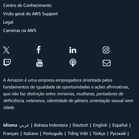
Centro de Conhecimento
Visão geral do AWS Support
Legal
Carreiras na AWS
A Amazon é uma empresa empregadora orientada pelos
fundamentos de igualdade de oportunidades e ações afirmativas,
que não faz distinção entre
minorias, mulheres, portadores de
deficiência, veteranos, identidade de gênero, orientação sexual nem
idade
.
Idioma
عربي
Bahasa Indonesia
Deutsch
English
Español
Français
Italiano
Português
Tiếng Việt
Türkçe
Ρусский