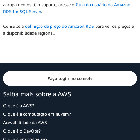
agrupamentos têm suporte, acesse o
Guia do usuário do Amazon
RDS for SQL Server
.
Consulte a
definição de preço do Amazon RDS
para ver os preços e
a disponibilidade regional.
Faça login no console
Saiba mais sobre a AWS
O que é a AWS?
O que é a computação em nuvem?
Acessibilidade da AWS
O que é o DevOps?
O que é um contêiner?