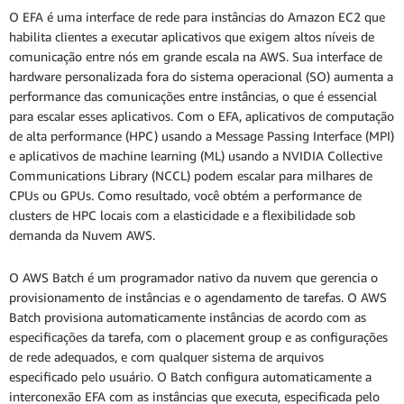
O EFA é uma interface de rede para instâncias do Amazon EC2 que
habilita clientes a executar aplicativos que exigem altos níveis de
comunicação entre nós em grande escala na AWS. Sua interface de
hardware personalizada fora do sistema operacional (SO) aumenta a
performance das comunicações entre instâncias, o que é essencial
para escalar esses aplicativos. Com o EFA, aplicativos de computação
de alta performance (HPC) usando a Message Passing Interface (MPI)
e aplicativos de machine learning (ML) usando a NVIDIA Collective
Communications Library (NCCL) podem escalar para milhares de
CPUs ou GPUs. Como resultado, você obtém a performance de
clusters de HPC locais com a elasticidade e a flexibilidade sob
demanda da Nuvem AWS.
O AWS Batch é um programador nativo da nuvem que gerencia o
provisionamento de instâncias e o agendamento de tarefas. O AWS
Batch provisiona automaticamente instâncias de acordo com as
especificações da tarefa, com o placement group e as configurações
de rede adequados, e com qualquer sistema de arquivos
especificado pelo usuário. O Batch configura automaticamente a
interconexão EFA com as instâncias que executa, especificada pelo