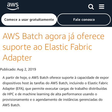
Pular para o conteúdo principal
Clique aqui para voltar à página inicial da Amazon Web Ser
Comece a usar gratuitamente
Fale conosco
AWS Batch agora já oferece
suporte ao Elastic Fabric
Adapter
Publicado:
Aug 2, 2019
A partir de hoje, o AWS Batch oferece suporte à capacidade de expor
dispositivos host às tarefas do AWS Batch, incluindo o Elastic Fabric
Adapter (EFA), que permite executar cargas de trabalho distribuídas
de HPC e de machine learning de alta performance usando o
provisionamento e o agendamento de instâncias gerenciadas do
AWS Batch.