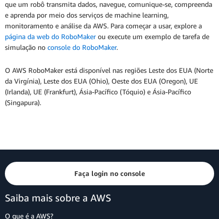
que um robô transmita dados, navegue, comunique-se, compreenda
e aprenda por meio dos serviços de machine learning,
monitoramento e análise da AWS. Para começar a usar, explore a
página da web do RoboMaker
ou execute um exemplo de tarefa de
simulação no
console do RoboMaker
.
O AWS RoboMaker está disponível nas regiões Leste dos EUA (Norte
da Virgínia), Leste dos EUA (Ohio), Oeste dos EUA (Oregon), UE
(Irlanda), UE (Frankfurt), Ásia-Pacífico (Tóquio) e Ásia-Pacífico
(Singapura).
Faça login no console
Saiba mais sobre a AWS
O que é a AWS?