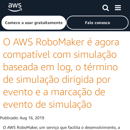
Pular para o conteúdo principal
Clique aqui para voltar à página inicial da Amazon Web Ser
Comece a usar gratuitamente
Fale conosco
O AWS RoboMaker é agora
compatível com simulação
baseada em log, o término
de simulação dirigida por
evento e a marcação de
evento de simulação
Publicado:
Aug 16, 2019
O AWS RoboMaker, um serviço que facilita o desenvolvimento, a