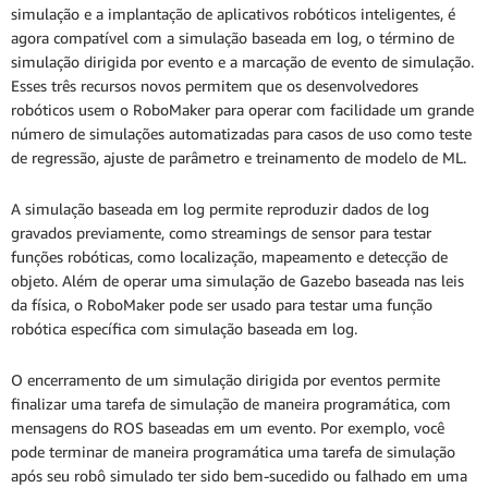
simulação e a implantação de aplicativos robóticos inteligentes, é
agora compatível com a simulação baseada em log, o término de
simulação dirigida por evento e a marcação de evento de simulação.
Esses três recursos novos permitem que os desenvolvedores
robóticos usem o RoboMaker para operar com facilidade um grande
número de simulações automatizadas para casos de uso como teste
de regressão, ajuste de parâmetro e treinamento de modelo de ML.
A simulação baseada em log permite reproduzir dados de log
gravados previamente, como streamings de sensor para testar
funções robóticas, como localização, mapeamento e detecção de
objeto. Além de operar uma simulação de Gazebo baseada nas leis
da física, o RoboMaker pode ser usado para testar uma função
robótica específica com simulação baseada em log.
O encerramento de um simulação dirigida por eventos permite
finalizar uma tarefa de simulação de maneira programática, com
mensagens do ROS baseadas em um evento. Por exemplo, você
pode terminar de maneira programática uma tarefa de simulação
após seu robô simulado ter sido bem-sucedido ou falhado em uma