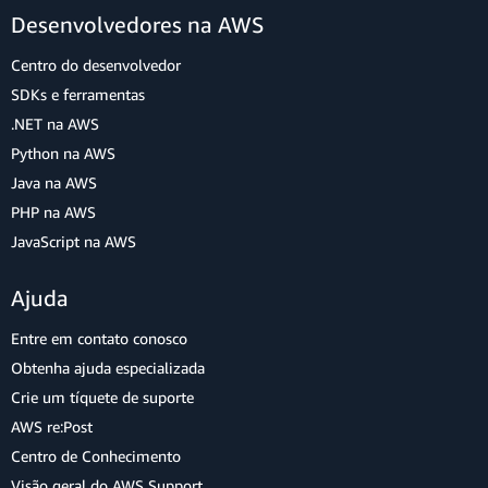
Desenvolvedores na AWS
Centro do desenvolvedor
SDKs e ferramentas
.NET na AWS
Python na AWS
Java na AWS
PHP na AWS
JavaScript na AWS
Ajuda
Entre em contato conosco
Obtenha ajuda especializada
Crie um tíquete de suporte
AWS re:Post
Centro de Conhecimento
Visão geral do AWS Support