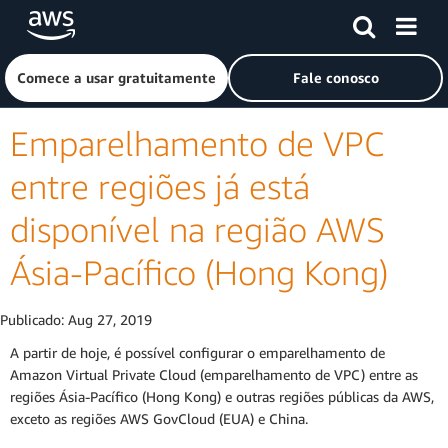
Pular para o conteúdo principal
Clique aqui para voltar à página inicial da Amazon Web Ser
Comece a usar gratuitamente
Fale conosco
Emparelhamento de VPC
entre regiões já está
disponível na região AWS
Ásia-Pacífico (Hong Kong)
Publicado:
Aug 27, 2019
A partir de hoje, é possível configurar o emparelhamento de
Amazon Virtual Private Cloud (emparelhamento de VPC) entre as
regiões Ásia-Pacífico (Hong Kong) e outras regiões públicas da AWS,
exceto as regiões AWS GovCloud (EUA) e China.