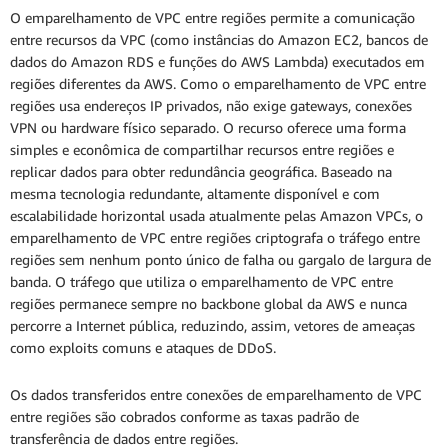
O emparelhamento de VPC entre regiões permite a comunicação
entre recursos da VPC (como instâncias do Amazon EC2, bancos de
dados do Amazon RDS e funções do AWS Lambda) executados em
regiões diferentes da AWS. Como o emparelhamento de VPC entre
regiões usa endereços IP privados, não exige gateways, conexões
VPN ou hardware físico separado. O recurso oferece uma forma
simples e econômica de compartilhar recursos entre regiões e
replicar dados para obter redundância geográfica. Baseado na
mesma tecnologia redundante, altamente disponível e com
escalabilidade horizontal usada atualmente pelas Amazon VPCs, o
emparelhamento de VPC entre regiões criptografa o tráfego entre
regiões sem nenhum ponto único de falha ou gargalo de largura de
banda. O tráfego que utiliza o emparelhamento de VPC entre
regiões permanece sempre no backbone global da AWS e nunca
percorre a Internet pública, reduzindo, assim, vetores de ameaças
como exploits comuns e ataques de DDoS.
Os dados transferidos entre conexões de emparelhamento de VPC
entre regiões são cobrados conforme as taxas padrão de
transferência de dados entre regiões.