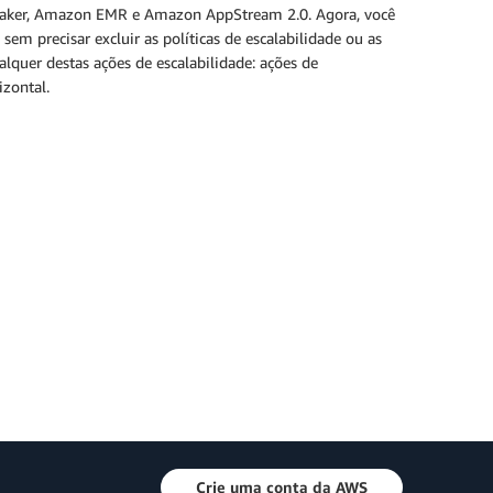
aker, Amazon EMR e Amazon AppStream 2.0. Agora, você
sem precisar excluir as políticas de escalabilidade ou as
lquer destas ações de escalabilidade: ações de
zontal.
Crie uma conta da AWS