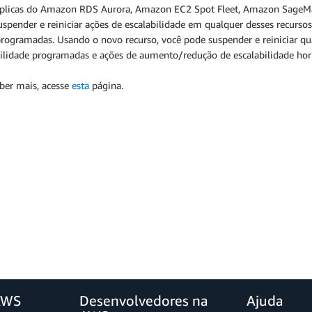
éplicas do Amazon RDS Aurora, Amazon EC2 Spot Fleet, Amazon SageM
spender e reiniciar ações de escalabilidade em qualquer desses recursos 
rogramadas. Usando o novo recurso, você pode suspender e reiniciar qua
bilidade programadas e ações de aumento/redução de escalabilidade hori
aber mais, acesse
esta
página.
AWS
Desenvolvedores na
Ajuda