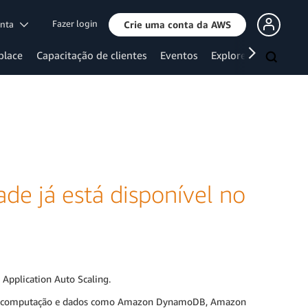
Fazer login
onta
Crie uma conta da AWS
place
Capacitação de clientes
Eventos
Explore mais
ade já está disponível no
 Application Auto Scaling.
s de computação e dados como Amazon DynamoDB, Amazon