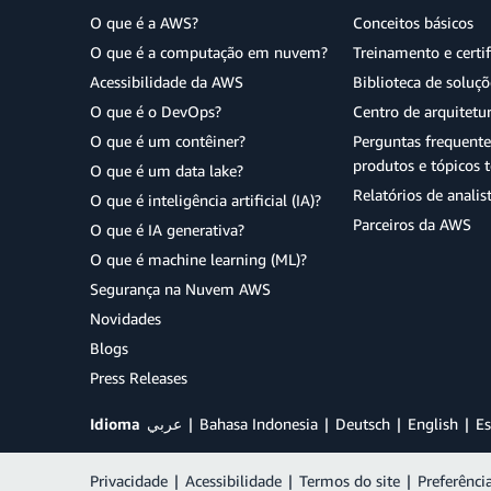
O que é a AWS?
Conceitos básicos
O que é a computação em nuvem?
Treinamento e certi
Acessibilidade da AWS
Biblioteca de soluç
O que é o DevOps?
Centro de arquitetu
O que é um contêiner?
Perguntas frequente
produtos e tópicos t
O que é um data lake?
Relatórios de analis
O que é inteligência artificial (IA)?
Parceiros da AWS
O que é IA generativa?
O que é machine learning (ML)?
Segurança na Nuvem AWS
Novidades
Blogs
Press Releases
Idioma
عربي
Bahasa Indonesia
Deutsch
English
Es
Privacidade
|
Acessibilidade
|
Termos do site
|
Preferênci