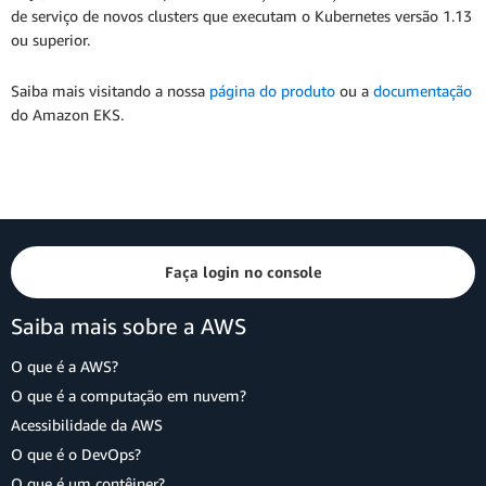
de serviço de novos clusters que executam o Kubernetes versão 1.13
ou superior.
Saiba mais visitando a nossa
página do produto
ou a
documentação
do Amazon EKS.
Faça login no console
Saiba mais sobre a AWS
O que é a AWS?
O que é a computação em nuvem?
Acessibilidade da AWS
O que é o DevOps?
O que é um contêiner?