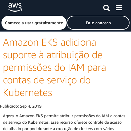
Pular para o conteúdo principal
Clique aqui para voltar à página inicial da Amazon Web Ser
Comece a usar gratuitamente
Fale conosco
Amazon EKS adiciona
suporte à atribuição de
permissões do IAM para
contas de serviço do
Kubernetes
Publicado:
Sep 4, 2019
Agora, o Amazon EKS permite atribuir permissões do IAM a contas
de serviço do Kubernetes. Esse recurso oferece controle de acesso
detalhado por pod durante a execução de clusters com vários