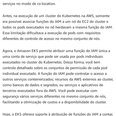
serviços no modo de co-location.
Antes, na execução de um cluster do Kubernetes na AWS, somente
era possível associar funções do IAM a um nó do EC2 do cluster e
todos os pods executados no nó herdavam a mesma função do IAM.
Essa limitação dificultava a execução de pods com requisitos
diferentes de controle de acesso no mesmo conjunto de nós.
Agora, o Amazon EKS permite atribuir uma função do IAM única a
uma conta de serviço que pode ser usada por pods individuais
executados no cluster do Kubernetes. Dessa forma, você tem
controle detalhado sobre os conjuntos de permissão de cada pod
individual executado. A função do IAM pode controlar o acesso a
outros serviços conteinerizados; recursos da AWS externos ao cluster,
como bancos de dados e segredos; ou serviços e aplicativos de
terceiros executados fora da AWS. Você pode executar com
segurança vários serviços diferentes no mesmo conjunto de nós,
facilitando a otimização de custos e a disponibilidade do cluster.
Hoje, o EKS oferece suporte à atribuição de funções do IAM a contas