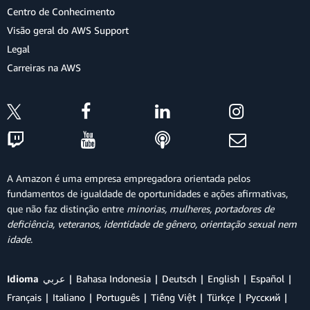
Centro de Conhecimento
Visão geral do AWS Support
Legal
Carreiras na AWS
A Amazon é uma empresa empregadora orientada pelos
fundamentos de igualdade de oportunidades e ações afirmativas,
que não faz distinção entre
minorias, mulheres, portadores de
deficiência, veteranos, identidade de gênero, orientação sexual nem
idade
.
Idioma
عربي
Bahasa Indonesia
Deutsch
English
Español
Français
Italiano
Português
Tiếng Việt
Türkçe
Ρусский