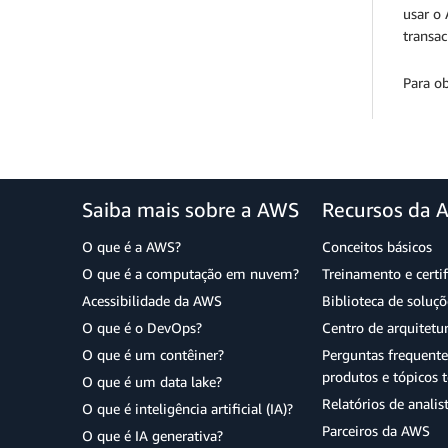
usar o
transa
Para o
Saiba mais sobre a AWS
Recursos da 
O que é a AWS?
Conceitos básicos
O que é a computação em nuvem?
Treinamento e certi
Acessibilidade da AWS
Biblioteca de soluç
O que é o DevOps?
Centro de arquitetu
O que é um contêiner?
Perguntas frequente
produtos e tópicos t
O que é um data lake?
Relatórios de analis
O que é inteligência artificial (IA)?
Parceiros da AWS
O que é IA generativa?