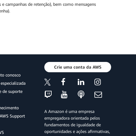
es e campanhas de retenção), bem como mensagens
enha).
Crie uma conta da AWS
ato conosco
especializada
e de suporte
hecimento
A Amazon é uma empresa
o AWS Support
empregadora orientada pelos
fundamentos de igualdade de
oportunidades e ações afirmativas,
WS