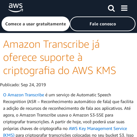
Pular para o conteúdo principal
Clique aqui para voltar à página inicial da Amazon Web Ser
Comece a usar gratuitamente
Fale conosco
Amazon Transcribe já
oferece suporte à
criptografia do AWS KMS
Publicado:
Sep 24, 2019
O Amazon Transcribe
é um serviço de Automatic Speech
Recognition (ASR – Reconhecimento automático de fala) que facilita
a adição de recursos de reconhecimento de fala aos aplicativos. Até
agora, o Amazon Transcribe usava o Amazon S3-SSE para
criptografar transcrições. A partir de hoje, você poderá usar suas
próprias chaves de criptografia no
AWS Key Management Service
(KMS)
para criptografar transcrições colocadas no seu bucket S3. Isso