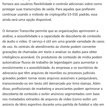
fornece aos usuários flexibilidade e controle adicionais sobre como
proteger suas transcrições de saída. Para aqueles que preferem
continuar usando o método de criptografia S3-SSE padrão, essa
ainda será uma opção disponível.
O Amazon Transcribe permite que as organizações aprimorem a
análise, a acessibilidade e a capacidade de descoberta de conteúdo
de áudio e vídeo. O serviço é útil em uma grande variedade de casos
de uso. As centrais de atendimento ao cliente podem converter
gravações de chamadas em texto e analisar os dados para obter
inteligência acionável. Os produtores de conteúdo de mídia podem
automatizar fluxos de trabalho de legendagem para aumentar o
envolvimento e a acessibilidade. As empresas e os escritórios de
advocacia que têm arquivos de reuniões ou processos judiciais
gravados podem tornar esses arquivos acessíveis e pesquisáveis,
transcrevendo-os em texto útil demarcado por time stamps. Além
disso, profissionais de marketing e anunciantes podem aprimorar a
descoberta de conteúdo e exibir anúncios segmentados com base
nos metadados extraídos de arquivos de vídeo (como exibir um
anúncio de tênis esportivo durante uma partida de futebol e não em