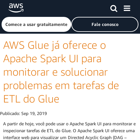
Pular para o conteúdo principal
Clique aqui para voltar à página inicial da Amazon Web Ser
Comece a usar gratuitamente
Fale conosco
AWS Glue já oferece o
Apache Spark UI para
monitorar e solucionar
problemas em tarefas de
ETL do Glue
Publicado:
Sep 19, 2019
A partir de hoje, você pode usar o Apache Spark UI para monitorar e
inspecionar tarefas de ETL do Glue. O Apache Spark UI oferece uma
interface web para visualizar um Directed Acyclic Graph (DAG –