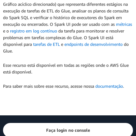
Gráfico acíclico direcionado) que representa diferentes estágios na
execução de tarefas de ETL do Glue, analisar os planos de consulta
do Spark SQL e verificar o histórico de executores do Spark em
execução ou encerrados. O Spark UI pode ser usado com as
métricas
e o
registro em log contínuo
da tarefa para monitorar e resolver
problemas em tarefas complexas do Glue. O Spark UI está
disponível para
tarefas de ETL
e
endpoints de desenvolvimento
do
Glue.
Esse recurso está disponível em todas as regiões onde o AWS Glue
está disponível.
Para saber mais sobre esse recurso, acesse nossa
documentação
.
Faça login no console