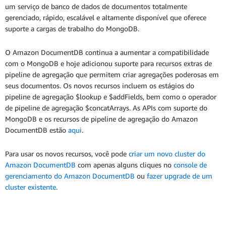
um serviço de banco de dados de documentos totalmente
gerenciado, rápido, escalável e altamente disponível que oferece
suporte a cargas de trabalho do MongoDB.
O Amazon DocumentDB continua a aumentar a compatibilidade
com o MongoDB e hoje adicionou suporte para recursos extras de
pipeline de agregação que permitem criar agregações poderosas em
seus documentos. Os novos recursos incluem os estágios do
pipeline de agregação $lookup e $addFields, bem como o operador
de pipeline de agregação $concatArrays. As APIs com suporte do
MongoDB e os recursos de pipeline de agregação do Amazon
DocumentDB estão
aqui
.
Para usar os novos recursos, você pode
criar um novo cluster do
Amazon DocumentDB
com apenas alguns cliques no
console de
gerenciamento do Amazon DocumentDB
ou
fazer upgrade de um
cluster existente
.