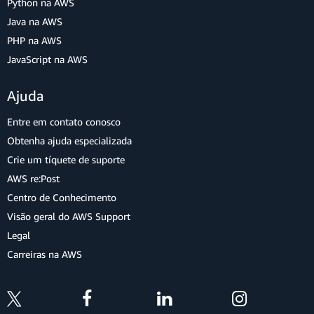
Python na AWS
Java na AWS
PHP na AWS
JavaScript na AWS
Ajuda
Entre em contato conosco
Obtenha ajuda especializada
Crie um tíquete de suporte
AWS re:Post
Centro de Conhecimento
Visão geral do AWS Support
Legal
Carreiras na AWS