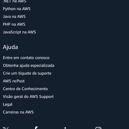
.NET na AWS
Python na AWS
Java na AWS
PHP na AWS
JavaScript na AWS
Ajuda
Entre em contato conosco
Obtenha ajuda especializada
Crie um tíquete de suporte
AWS re:Post
Centro de Conhecimento
Visão geral do AWS Support
Legal
Carreiras na AWS