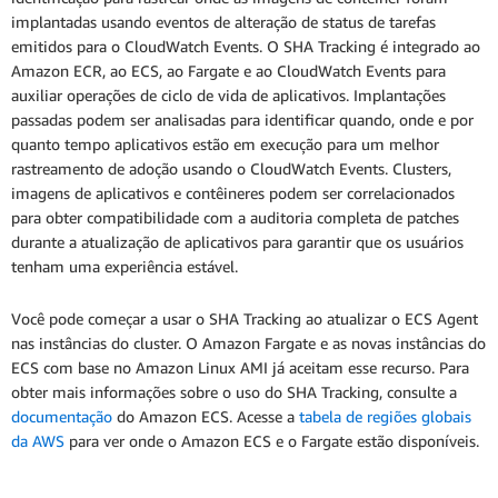
implantadas usando eventos de alteração de status de tarefas
emitidos para o CloudWatch Events. O SHA Tracking é integrado ao
Amazon ECR, ao ECS, ao Fargate e ao CloudWatch Events para
auxiliar operações de ciclo de vida de aplicativos. Implantações
passadas podem ser analisadas para identificar quando, onde e por
quanto tempo aplicativos estão em execução para um melhor
rastreamento de adoção usando o CloudWatch Events. Clusters,
imagens de aplicativos e contêineres podem ser correlacionados
para obter compatibilidade com a auditoria completa de patches
durante a atualização de aplicativos para garantir que os usuários
tenham uma experiência estável.
Você pode começar a usar o SHA Tracking ao atualizar o ECS Agent
nas instâncias do cluster. O Amazon Fargate e as novas instâncias do
ECS com base no Amazon Linux AMI já aceitam esse recurso. Para
obter mais informações sobre o uso do SHA Tracking, consulte a
documentação
do Amazon ECS. Acesse a
tabela de regiões globais
da AWS
para ver onde o Amazon ECS e o Fargate estão disponíveis.