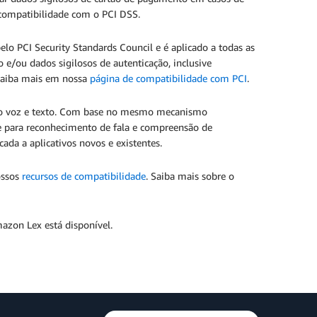
 compatibilidade com o PCI DSS.
o PCI Security Standards Council e é aplicado a todas as
e/ou dados sigilosos de autenticação, inclusive
 Saiba mais em nossa
página de compatibilidade com PCI
.
ndo voz e texto. Com base no mesmo mecanismo
de para reconhecimento de fala e compreensão de
ada a aplicativos novos e existentes.
ossos
recursos de compatibilidade
. Saiba mais sobre o
azon Lex está disponível.