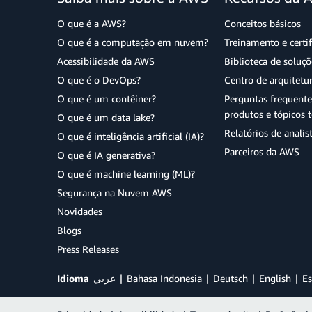
O que é a AWS?
Conceitos básicos
O que é a computação em nuvem?
Treinamento e certi
Acessibilidade da AWS
Biblioteca de soluç
O que é o DevOps?
Centro de arquitetu
O que é um contêiner?
Perguntas frequente
produtos e tópicos t
O que é um data lake?
Relatórios de analis
O que é inteligência artificial (IA)?
Parceiros da AWS
O que é IA generativa?
O que é machine learning (ML)?
Segurança na Nuvem AWS
Novidades
Blogs
Press Releases
Idioma
عربي
Bahasa Indonesia
Deutsch
English
Es