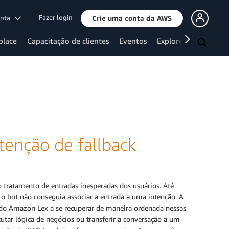
Fazer login
onta
Crie uma conta da AWS
place
Capacitação de clientes
Eventos
Explore mais
tenção de fallback
o tratamento de entradas inesperadas dos usuários. Até
o bot não conseguia associar a entrada a uma intenção. A
t do Amazon Lex a se recuperar de maneira ordenada nessas
cutar lógica de negócios ou transferir a conversação a um