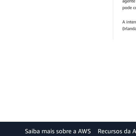
agente
pode c
A inten
(Irland
Saiba mais sobre a AWS
Recursos da 