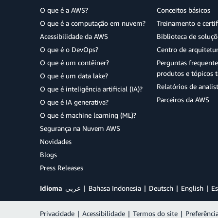
O que é a AWS?
Conceitos básicos
O que é a computação em nuvem?
Treinamento e certi
Acessibilidade da AWS
Biblioteca de soluç
O que é o DevOps?
Centro de arquitetu
O que é um contêiner?
Perguntas frequente
produtos e tópicos t
O que é um data lake?
Relatórios de analis
O que é inteligência artificial (IA)?
Parceiros da AWS
O que é IA generativa?
O que é machine learning (ML)?
Segurança na Nuvem AWS
Novidades
Blogs
Press Releases
Idioma
عربي
Bahasa Indonesia
Deutsch
English
Es
Privacidade
|
Acessibilidade
|
Termos do site
|
Preferênci