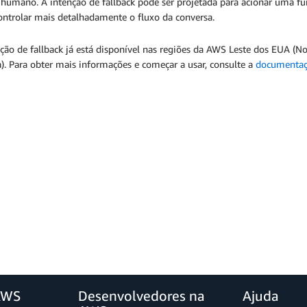
 humano. A intenção de fallback pode ser projetada para acionar uma f
ontrolar mais detalhadamente o fluxo da conversa.
ção de fallback já está disponível nas regiões da AWS Leste dos EUA (N
a). Para obter mais informações e começar a usar, consulte a
documenta
AWS
Desenvolvedores na
Ajuda