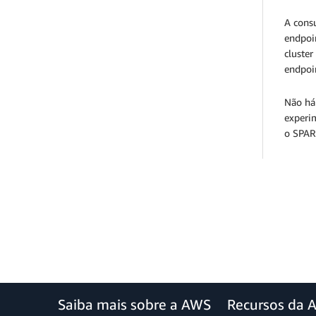
A cons
endpoi
cluste
endpoi
Não há 
experi
o SPAR
Saiba mais sobre a AWS
Recursos da 