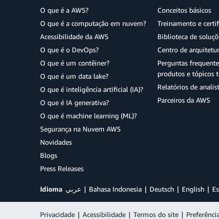
O que é a AWS?
Conceitos básicos
O que é a computação em nuvem?
Treinamento e certi
Acessibilidade da AWS
Biblioteca de soluç
O que é o DevOps?
Centro de arquitetu
O que é um contêiner?
Perguntas frequente
produtos e tópicos t
O que é um data lake?
Relatórios de analis
O que é inteligência artificial (IA)?
Parceiros da AWS
O que é IA generativa?
O que é machine learning (ML)?
Segurança na Nuvem AWS
Novidades
Blogs
Press Releases
Idioma
عربي
Bahasa Indonesia
Deutsch
English
Es
Privacidade
|
Acessibilidade
|
Termos do site
|
Preferênci