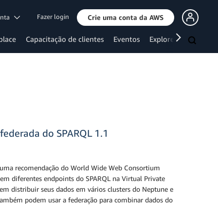
Fazer login
onta
Crie uma conta da AWS
place
Capacitação de clientes
Eventos
Explore mais
 federada do SPARQL 1.1
 uma recomendação do World Wide Web Consortium
em diferentes endpoints do SPARQL na Virtual Private
dem distribuir seus dados em vários clusters do Neptune e
es também podem usar a federação para combinar dados do