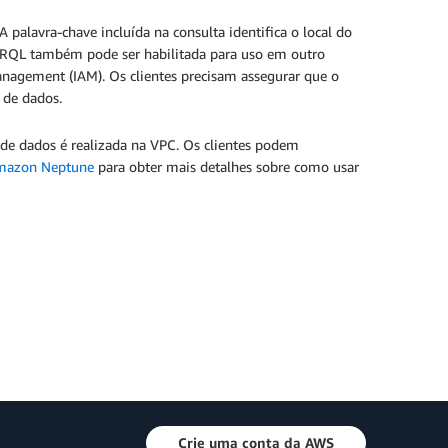
 palavra-chave incluída na consulta identifica o local do
ARQL também pode ser habilitada para uso em outro
anagement (IAM). Os clientes precisam assegurar que o
 de dados.
a de dados é realizada na VPC. Os clientes podem
Amazon Neptune
para obter mais detalhes sobre como usar
Crie uma conta da AWS