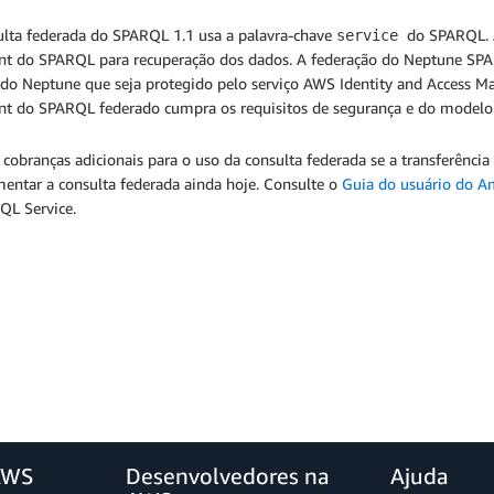
ulta federada do SPARQL 1.1 usa a palavra-chave
do SPARQL. A
service
nt do SPARQL para recuperação dos dados. A federação do Neptune SP
r do Neptune que seja protegido pelo serviço AWS Identity and Access M
nt do SPARQL federado cumpra os requisitos de segurança e do modelo
cobranças adicionais para o uso da consulta federada se a transferênci
mentar a consulta federada ainda hoje. Consulte o
Guia do usuário do 
QL Service.
AWS
Desenvolvedores na
Ajuda