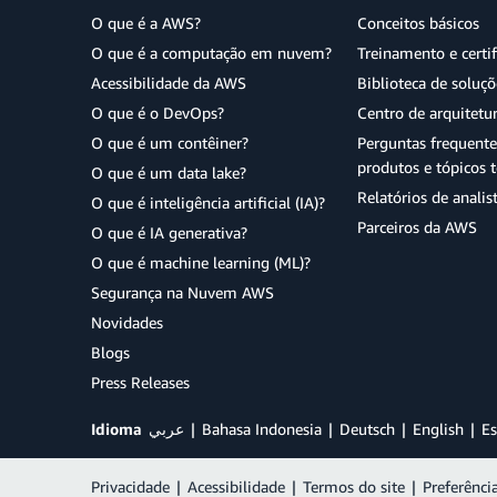
O que é a AWS?
Conceitos básicos
O que é a computação em nuvem?
Treinamento e certi
Acessibilidade da AWS
Biblioteca de soluç
O que é o DevOps?
Centro de arquitetu
O que é um contêiner?
Perguntas frequente
produtos e tópicos t
O que é um data lake?
Relatórios de analis
O que é inteligência artificial (IA)?
Parceiros da AWS
O que é IA generativa?
O que é machine learning (ML)?
Segurança na Nuvem AWS
Novidades
Blogs
Press Releases
Idioma
عربي
Bahasa Indonesia
Deutsch
English
Es
Privacidade
|
Acessibilidade
|
Termos do site
|
Preferênci