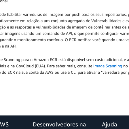
onal.
de habilitar varreduras de imagem por push para os seus repositórios, 
ticamente em relação a um conjunto agregado de Vulnerabilidades e ex
cção e as respostas a vulnerabilidades de imagem de contêiner antes 
ar imagens usando um comando de API, o que permite configurar varred
arantir o monitoramento contínuo. O ECR notifica você quando uma veri
 e na API.
e Scanning para o Amazon ECR está disponível sem custo adicional, e 
iais e na GovCloud (EUA). Para saber mais, consulte
Image Scanning
no 
 do ECR na sua conta da AWS ou use a CLI para ativar a "varredura por p
AWS
Desenvolvedores na
Ajuda