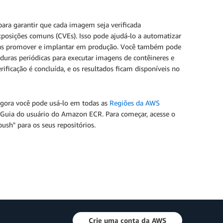
para garantir que cada imagem seja verificada
posições comuns (CVEs). Isso pode ajudá-lo a automatizar
de as promover e implantar em produção. Você também pode
uras periódicas para executar imagens de contêineres e
ficação é concluída, e os resultados ficam disponíveis no
agora você pode usá-lo em todas as
Regiões da AWS
Guia do usuário do Amazon ECR. Para começar, acesse o
ush" para os seus repositórios.
Crie uma conta da AWS