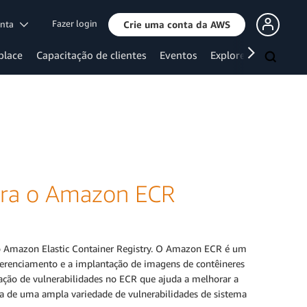
Fazer login
onta
Crie uma conta da AWS
place
Capacitação de clientes
Eventos
Explore mais
ara o Amazon ECR
 o Amazon Elastic Container Registry. O Amazon ECR é um
 gerenciamento e a implantação de imagens de contêineres
ção de vulnerabilidades no ECR que ajuda a melhorar a
a de uma ampla variedade de vulnerabilidades de sistema