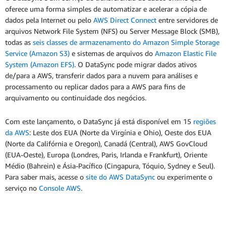
oferece uma forma simples de automatizar e acelerar a cópia de
dados pela Internet ou pelo
AWS Direct Connect
entre servidores de
arquivos Network File System (NFS) ou Server Message Block (SMB),
todas as
seis classes de armazenamento do Amazon Simple Storage
Service (Amazon S3)
e sistemas de arquivos do
Amazon Elastic File
System (Amazon EFS)
. O DataSync pode migrar dados ativos
de/para a AWS, transferir dados para a nuvem para análises e
processamento ou replicar dados para a AWS para fins de
arquivamento ou continuidade dos negócios.
Com este lançamento, o DataSync já está disponível em 15
regiões
da AWS
: Leste dos EUA (Norte da Virgínia e Ohio), Oeste dos EUA
(Norte da Califórnia e Oregon), Canadá (Central), AWS GovCloud
(EUA-Oeste), Europa (Londres, Paris, Irlanda e Frankfurt), Oriente
Médio (Bahrein) e Ásia-Pacífico (Cingapura, Tóquio, Sydney e Seul).
Para saber mais, acesse o
site do AWS DataSync
ou experimente o
serviço no
Console AWS
.