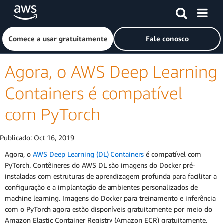
Pular para o conteúdo principal
Clique aqui para voltar à página inicial da Amazon Web Ser
Comece a usar gratuitamente
Fale conosco
Agora, o AWS Deep Learning
Containers é compatível
com PyTorch
Publicado:
Oct 16, 2019
Agora, o
AWS Deep Learning (DL) Containers
é compatível com
PyTorch. Contêineres do AWS DL são imagens do Docker pré-
instaladas com estruturas de aprendizagem profunda para facilitar a
configuração e a implantação de ambientes personalizados de
machine learning. Imagens do Docker para treinamento e inferência
com o PyTorch agora estão disponíveis gratuitamente por meio do
Amazon Elastic Container Registry (Amazon ECR) gratuitamente.