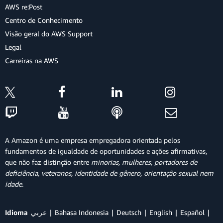
AWS re:Post
Centro de Conhecimento
Visão geral do AWS Support
Legal
Carreiras na AWS
A Amazon é uma empresa empregadora orientada pelos
fundamentos de igualdade de oportunidades e ações afirmativas,
que não faz distinção entre
minorias, mulheres, portadores de
deficiência, veteranos, identidade de gênero, orientação sexual nem
idade
.
Idioma
عربي
Bahasa Indonesia
Deutsch
English
Español