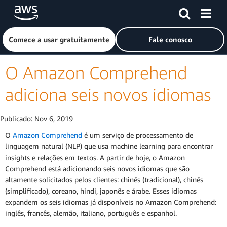
Pular para o conteúdo principal
Clique aqui para voltar à página inicial da Amazon Web Ser
Comece a usar gratuitamente
Fale conosco
O Amazon Comprehend
adiciona seis novos idiomas
Publicado:
Nov 6, 2019
O
Amazon Comprehend
é um serviço de processamento de
linguagem natural (NLP) que usa machine learning para encontrar
insights e relações em textos. A partir de hoje, o Amazon
Comprehend está adicionando seis novos idiomas que são
altamente solicitados pelos clientes: chinês (tradicional), chinês
(simplificado), coreano, hindi, japonês e árabe. Esses idiomas
expandem os seis idiomas já disponíveis no Amazon Comprehend:
inglês, francês, alemão, italiano, português e espanhol.