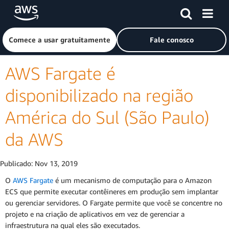
Pular para o conteúdo principal
Clique aqui para voltar à página inicial da Amazon Web Ser
Comece a usar gratuitamente
Fale conosco
AWS Fargate é
disponibilizado na região
América do Sul (São Paulo)
da AWS
Publicado:
Nov 13, 2019
O
AWS Fargate
é um mecanismo de computação para o Amazon
ECS que permite executar contêineres em produção sem implantar
ou gerenciar servidores. O Fargate permite que você se concentre no
projeto e na criação de aplicativos em vez de gerenciar a
infraestrutura na qual eles são executados.