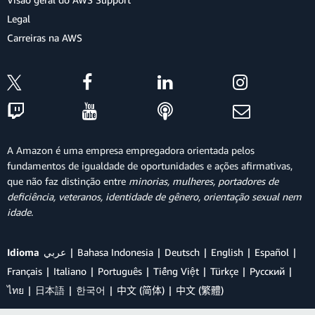
Legal
Carreiras na AWS
A Amazon é uma empresa empregadora orientada pelos
fundamentos de igualdade de oportunidades e ações afirmativas,
que não faz distinção entre
minorias, mulheres, portadores de
deficiência, veteranos, identidade de gênero, orientação sexual nem
idade
.
Idioma
عربي
Bahasa Indonesia
Deutsch
English
Español
Français
Italiano
Português
Tiếng Việt
Türkçe
Ρусский
ไทย
日本語
한국어
中文 (简体)
中文 (繁體)