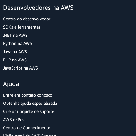
Desenvolvedores na AWS
Centro do desenvolvedor
SDKs e ferramentas
.NET na AWS
Python na AWS
Java na AWS
PHP na AWS
JavaScript na AWS
Ajuda
Entre em contato conosco
Obtenha ajuda especializada
Crie um tíquete de suporte
AWS re:Post
Centro de Conhecimento
Visão geral do AWS Support