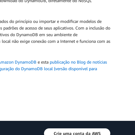
ra download do DynamoDB, diretamente do NoSQL
dos do princípio ou importar e modificar modelos de
 padrões de acesso de seus aplicativos. Com a inclusão do
licativos do DynamoDB em seu ambiente de
local não exige conexão com a Internet e funciona com as
 Amazon DynamoDB
e esta
publicação no Blog de notícias
guração do DynamoDB local (versão disponível para
Crie uma conta da AWS