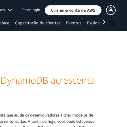
Fazer login
onta
Crie uma conta da AWS
place
Capacitação de clientes
Eventos
Explore mais
 DynamoDB acrescenta
ente que ajuda os desenvolvedores a criar modelos de
e de consultas. A partir de hoje, você pode estabelecer