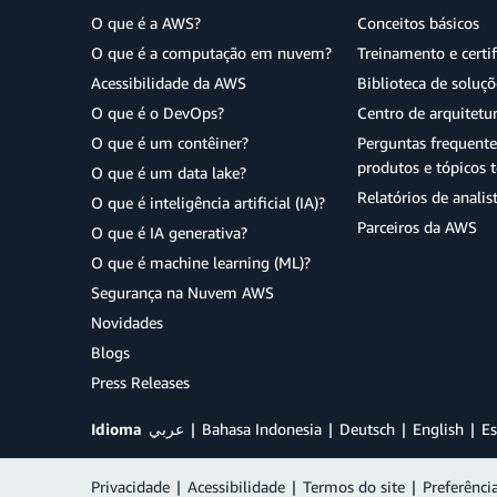
O que é a AWS?
Conceitos básicos
O que é a computação em nuvem?
Treinamento e certi
Acessibilidade da AWS
Biblioteca de soluç
O que é o DevOps?
Centro de arquitetu
O que é um contêiner?
Perguntas frequente
produtos e tópicos t
O que é um data lake?
Relatórios de analis
O que é inteligência artificial (IA)?
Parceiros da AWS
O que é IA generativa?
O que é machine learning (ML)?
Segurança na Nuvem AWS
Novidades
Blogs
Press Releases
Idioma
عربي
Bahasa Indonesia
Deutsch
English
Es
Privacidade
|
Acessibilidade
|
Termos do site
|
Preferênci