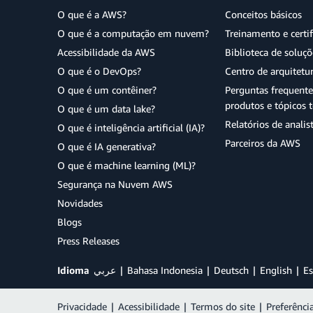
O que é a AWS?
Conceitos básicos
O que é a computação em nuvem?
Treinamento e certi
Acessibilidade da AWS
Biblioteca de soluç
O que é o DevOps?
Centro de arquitetu
O que é um contêiner?
Perguntas frequente
produtos e tópicos t
O que é um data lake?
Relatórios de analis
O que é inteligência artificial (IA)?
Parceiros da AWS
O que é IA generativa?
O que é machine learning (ML)?
Segurança na Nuvem AWS
Novidades
Blogs
Press Releases
Idioma
عربي
Bahasa Indonesia
Deutsch
English
Es
Privacidade
|
Acessibilidade
|
Termos do site
|
Preferênci