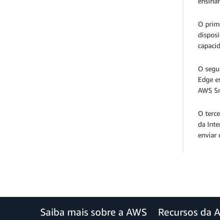
ensinar
O prim
disposi
capacid
O segu
Edge e
AWS Sno
O terce
da Int
enviar 
Saiba mais sobre a AWS
Recursos da 