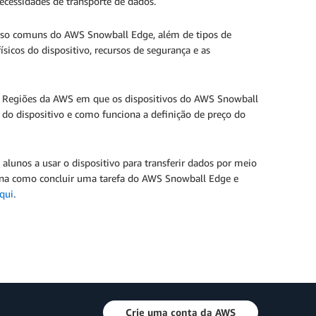
necessidades de transporte de dados.
 uso comuns do AWS Snowball Edge, além de tipos de
ísicos do dispositivo, recursos de segurança e as
s Regiões da AWS em que os dispositivos do AWS Snowball
do dispositivo e como funciona a definição de preço do
s alunos a usar o dispositivo para transferir dados por meio
ina como concluir uma tarefa do AWS Snowball Edge e
qui
.
Crie uma conta da AWS