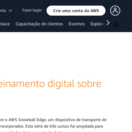
Fazer login
onta
Crie uma conta da AWS
place
Capacitação de clientes
Eventos
Explore mais
reinamento digital sobre
bre o AWS Snowball Edge, um dispositivo de transporte de
rporados. Esta série de três cursos foi projetada para