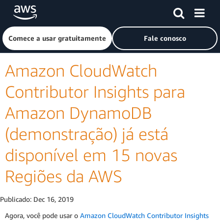
Pular para o conteúdo principal
Clique aqui para voltar à página inicial da Amazon Web Ser
Comece a usar gratuitamente
Fale conosco
Amazon CloudWatch
Contributor Insights para
Amazon DynamoDB
(demonstração) já está
disponível em 15 novas
Regiões da AWS
Publicado:
Dec 16, 2019
Agora, você pode usar o
Amazon CloudWatch Contributor Insights