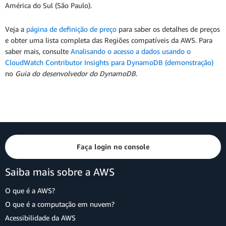
América do Sul (São Paulo).
Veja a
página de definição de preço
para saber os detalhes de preços
e obter uma lista completa das Regiões compatíveis da AWS. Para
saber mais, consulte
Analisando o acesso a dados usando o
CloudWatch Contributor Insights para DynamoDB (demonstração)
no
Guia do desenvolvedor do DynamoDB
.
Faça login no console
Saiba mais sobre a AWS
O que é a AWS?
O que é a computação em nuvem?
Acessibilidade da AWS