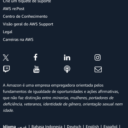
Crie um tíquete de suporte
AWS re:Post
Centro de Conhecimento
Visão geral do AWS Support
Legal
Carreiras na AWS
A Amazon é uma empresa empregadora orientada pelos
fundamentos de igualdade de oportunidades e ações afirmativas,
que não faz distinção entre
minorias, mulheres, portadores de
deficiência, veteranos, identidade de gênero, orientação sexual nem
idade
.
Idioma
عربي
Bahasa Indonesia
Deutsch
English
Español