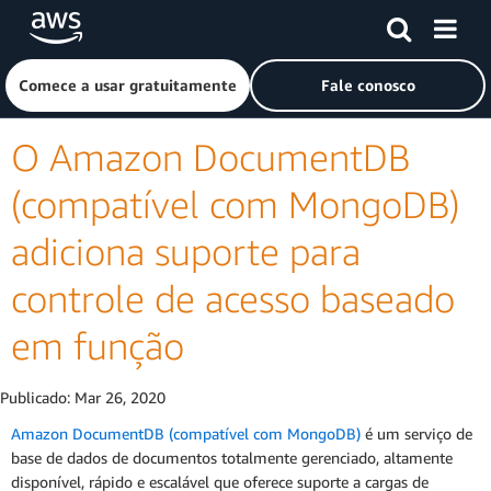
Pular para o conteúdo principal
Clique aqui para voltar à página inicial da Amazon Web Ser
Comece a usar gratuitamente
Fale conosco
O Amazon DocumentDB
(compatível com MongoDB)
adiciona suporte para
controle de acesso baseado
em função
Publicado:
Mar 26, 2020
Amazon DocumentDB (compatível com MongoDB)
é um serviço de
base de dados de documentos totalmente gerenciado, altamente
disponível, rápido e escalável que oferece suporte a cargas de