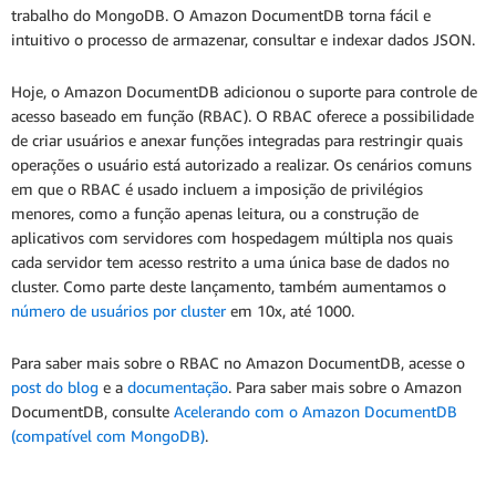
trabalho do MongoDB. O Amazon DocumentDB torna fácil e
intuitivo o processo de armazenar, consultar e indexar dados JSON.
Hoje, o Amazon DocumentDB adicionou o suporte para controle de
acesso baseado em função (RBAC). O RBAC oferece a possibilidade
de criar usuários e anexar funções integradas para restringir quais
operações o usuário está autorizado a realizar. Os cenários comuns
em que o RBAC é usado incluem a imposição de privilégios
menores, como a função apenas leitura, ou a construção de
aplicativos com servidores com hospedagem múltipla nos quais
cada servidor tem acesso restrito a uma única base de dados no
cluster. Como parte deste lançamento, também aumentamos o
número de usuários por cluster
em 10x, até 1000.
Para saber mais sobre o RBAC no Amazon DocumentDB, acesse o
post do blog
e a
documentação
. Para saber mais sobre o Amazon
DocumentDB, consulte
Acelerando com o Amazon DocumentDB
(compatível com MongoDB)
.