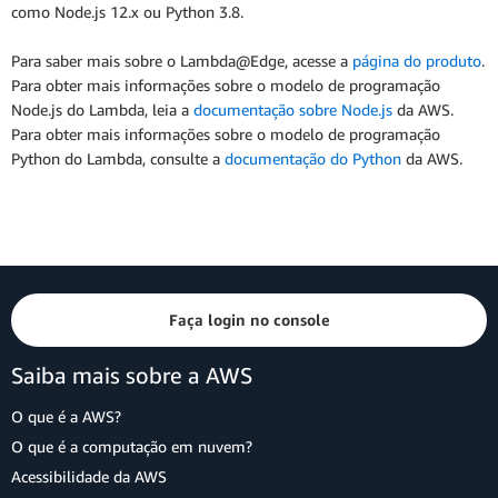
como Node.js 12.x ou Python 3.8.
Para saber mais sobre o Lambda@Edge, acesse a
página do produto
.
Para obter mais informações sobre o modelo de programação
Node.js do Lambda, leia a
documentação sobre Node.js
da AWS.
Para obter mais informações sobre o modelo de programação
Python do Lambda, consulte a
documentação do Python
da AWS.
Faça login no console
Saiba mais sobre a AWS
O que é a AWS?
O que é a computação em nuvem?
Acessibilidade da AWS