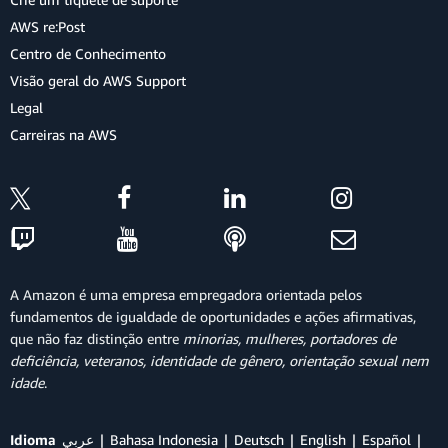
AWS re:Post
Centro de Conhecimento
Visão geral do AWS Support
Legal
Carreiras na AWS
A Amazon é uma empresa empregadora orientada pelos
fundamentos de igualdade de oportunidades e ações afirmativas,
que não faz distinção entre
minorias, mulheres, portadores de
deficiência, veteranos, identidade de gênero, orientação sexual nem
idade
.
Idioma
عربي
Bahasa Indonesia
Deutsch
English
Español