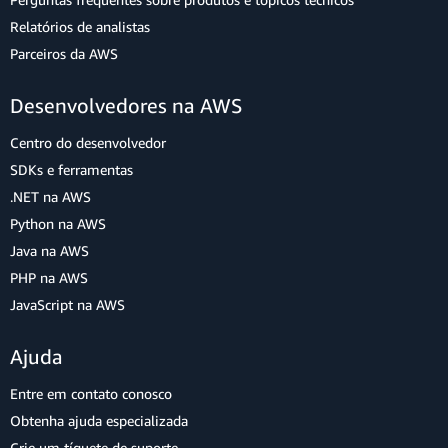
Relatórios de analistas
Parceiros da AWS
Desenvolvedores na AWS
Centro do desenvolvedor
SDKs e ferramentas
.NET na AWS
Python na AWS
Java na AWS
PHP na AWS
JavaScript na AWS
Ajuda
Entre em contato conosco
Obtenha ajuda especializada
Crie um tíquete de suporte