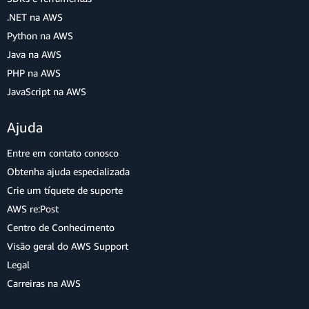
.NET na AWS
Python na AWS
Java na AWS
PHP na AWS
JavaScript na AWS
Ajuda
Entre em contato conosco
Obtenha ajuda especializada
Crie um tíquete de suporte
AWS re:Post
Centro de Conhecimento
Visão geral do AWS Support
Legal
Carreiras na AWS