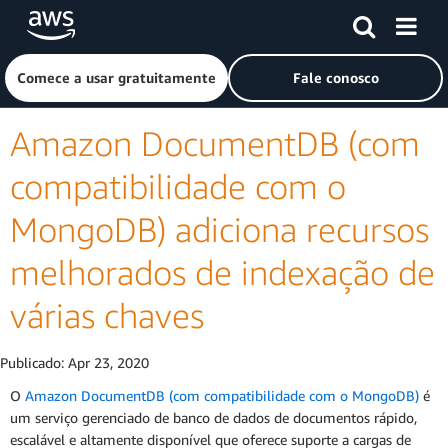
Pular para o conteúdo principal
Clique aqui para voltar à página inicial da Amazon Web Ser
Comece a usar gratuitamente
Fale conosco
Amazon DocumentDB (com
compatibilidade com o
MongoDB) adiciona recursos
melhorados de indexação de
várias chaves
Publicado:
Apr 23, 2020
O
Amazon DocumentDB (com compatibilidade com o MongoDB)
é
um serviço gerenciado de banco de dados de documentos rápido,
escalável e altamente disponível que oferece suporte a cargas de