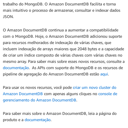
trabalho do MongoDB. O Amazon DocumentDB facilita e torna
mais intuitivo o processo de armazenar, consultar e indexar dados
JSON.
O Amazon DocumentDB continua a aumentar a compatibilidade
com o MongoDB. Hoje, o Amazon DocumentDB adicionou suporte
para recursos melhorados de indexação de várias chaves, que
incluem indexação de arrays maiores que 2048 bytes e a capacidade
de criar um índice composto de várias chaves com várias chaves no
mesmo array. Para saber mais sobre esses novos recursos, consulte a
documentação
. As APIs com suporte do MongoDB e os recursos de
pipeline de agregação do Amazon DocumentDB estão
aqui
.
Para usar os novos recursos, você pode
criar um novo cluster do
Amazon DocumentDB
com apenas alguns cliques no
console de
gerenciamento do Amazon DocumentDB
.
Para saber mais sobre o Amazon DocumentDB, leia a página do
produto e a
documentação
.