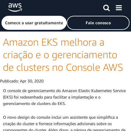
Pular para o conteúdo principal
Clique aqui para voltar à página inicial da Amazon Web Ser
Comece a usar gratuitamente
Fale conosco
Amazon EKS melhora a
criação e o gerenciamento
de clusters no Console AWS
Publicado:
Apr 30, 2020
O console de gerenciamento do Amazon Elastic Kubernetes Service
(EKS) foi redesenhado para facilitar a implantação e o
gerenciamento de clusters do EKS.
O novo design do console inclui um assistente que simplifica a
criação do cluster e fornece informações adicionais sobre os
componentes do cluster. Além disso, a página de gerenciamento de