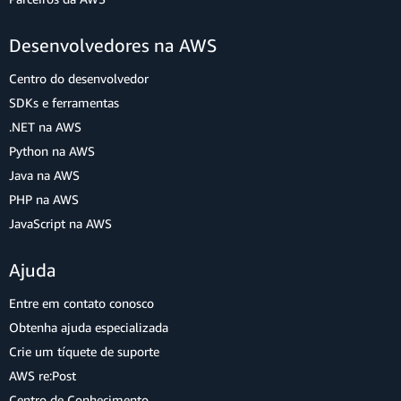
Desenvolvedores na AWS
Centro do desenvolvedor
SDKs e ferramentas
.NET na AWS
Python na AWS
Java na AWS
PHP na AWS
JavaScript na AWS
Ajuda
Entre em contato conosco
Obtenha ajuda especializada
Crie um tíquete de suporte
AWS re:Post
Centro de Conhecimento