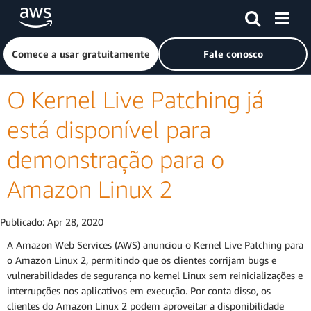
Pular para o conteúdo principal
Clique aqui para voltar à página inicial da Amazon Web Ser
Comece a usar gratuitamente
Fale conosco
O Kernel Live Patching já
está disponível para
demonstração para o
Amazon Linux 2
Publicado:
Apr 28, 2020
A Amazon Web Services (AWS) anunciou o Kernel Live Patching para
o Amazon Linux 2, permitindo que os clientes corrijam bugs e
vulnerabilidades de segurança no kernel Linux sem reinicializações e
interrupções nos aplicativos em execução. Por conta disso, os
clientes do Amazon Linux 2 podem aproveitar a disponibilidade