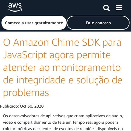
Pular para o conteúdo principal
Clique aqui para voltar à página inicial da Amazon Web Ser
Comece a usar gratuitamente
Fale conosco
O Amazon Chime SDK para
JavaScript agora permite
atender ao monitoramento
de integridade e solução de
problemas
Publicado:
Oct 30, 2020
Os desenvolvedores de aplicativos que criam aplicativos de áudio,
vídeo e compartilhamento de tela em tempo real agora podem
coletar métricas de clientes de eventos de reuniões disponíveis no