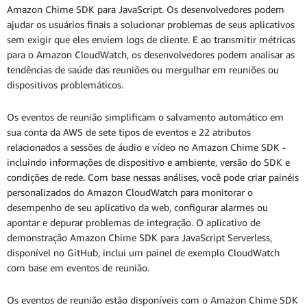
Amazon Chime SDK para JavaScript. Os desenvolvedores podem
ajudar os usuários finais a solucionar problemas de seus aplicativos
sem exigir que eles enviem logs de cliente. E ao transmitir métricas
para o Amazon CloudWatch, os desenvolvedores podem analisar as
tendências de saúde das reuniões ou mergulhar em reuniões ou
dispositivos problemáticos.
Os eventos de reunião simplificam o salvamento automático em
sua conta da AWS de sete tipos de eventos e 22 atributos
relacionados a sessões de áudio e vídeo no Amazon Chime SDK -
incluindo informações de dispositivo e ambiente, versão do SDK e
condições de rede. Com base nessas análises, você pode criar painéis
personalizados do Amazon CloudWatch para monitorar o
desempenho de seu aplicativo da web, configurar alarmes ou
apontar e depurar problemas de integração. O aplicativo de
demonstração Amazon Chime SDK para JavaScript Serverless,
disponível no GitHub, inclui um painel de exemplo CloudWatch
com base em eventos de reunião.
Os eventos de reunião estão disponíveis com o Amazon Chime SDK