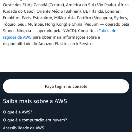
Oeste dos EUA), Canadá (Central), América do Sul (São Paulo), África
(Cidade do Cabo), Oriente Médio (Bahrein), UE (Irlanda, Londres,
Frankfurt, Paris, Estocolmo, Milão), Ásia-Pacífico (Singapura, Sydney,
Tóquio, Seul, Mumbai, Hong Kong) e China (Pequim — operado pela
Sinnet, Ningxia — operado pela NWCD). Consulte a
Tabela de
regiões da AWS
para obter mais informações sobre a
disponibilidade do Amazon Elasticsearch Service.
Faça login no console
Saiba mais sobre a AWS
O que é a AWS?
O que é a computação em nuvem?
Acessibilidade da AWS