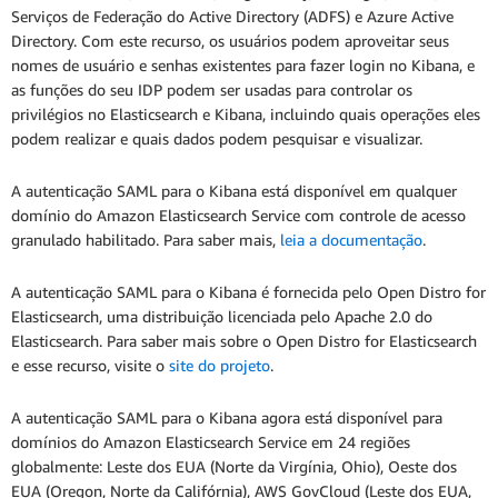
Serviços de Federação do Active Directory (ADFS) e Azure Active
Directory. Com este recurso, os usuários podem aproveitar seus
nomes de usuário e senhas existentes para fazer login no Kibana, e
as funções do seu IDP podem ser usadas para controlar os
privilégios no Elasticsearch e Kibana, incluindo quais operações eles
podem realizar e quais dados podem pesquisar e visualizar.
A autenticação SAML para o Kibana está disponível em qualquer
domínio do Amazon Elasticsearch Service com controle de acesso
granulado habilitado. Para saber mais,
leia a documentação
.
A autenticação SAML para o Kibana é fornecida pelo Open Distro for
Elasticsearch, uma distribuição licenciada pelo Apache 2.0 do
Elasticsearch. Para saber mais sobre o Open Distro for Elasticsearch
e esse recurso, visite o
site do projeto
.
A autenticação SAML para o Kibana agora está disponível para
domínios do Amazon Elasticsearch Service em 24 regiões
globalmente: Leste dos EUA (Norte da Virgínia, Ohio), Oeste dos
EUA (Oregon, Norte da Califórnia), AWS GovCloud (Leste dos EUA,