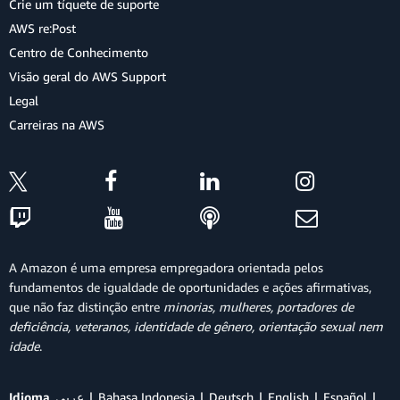
Crie um tíquete de suporte
AWS re:Post
Centro de Conhecimento
Visão geral do AWS Support
Legal
Carreiras na AWS
A Amazon é uma empresa empregadora orientada pelos
fundamentos de igualdade de oportunidades e ações afirmativas,
que não faz distinção entre
minorias, mulheres, portadores de
deficiência, veteranos, identidade de gênero, orientação sexual nem
idade
.
Idioma
عربي
Bahasa Indonesia
Deutsch
English
Español