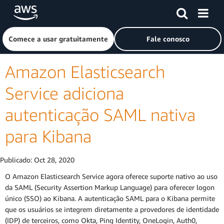
Pular para o conteúdo principal
Clique aqui para voltar à página inicial da Amazon Web Ser
Comece a usar gratuitamente
Fale conosco
Amazon Elasticsearch
Service adiciona
autenticação SAML nativa
para Kibana
Publicado:
Oct 28, 2020
O Amazon Elasticsearch Service agora oferece suporte nativo ao uso
da SAML (Security Assertion Markup Language) para oferecer logon
único (SSO) ao Kibana. A autenticação SAML para o Kibana permite
que os usuários se integrem diretamente a provedores de identidade
(IDP) de terceiros, como Okta, Ping Identity, OneLogin, Auth0,