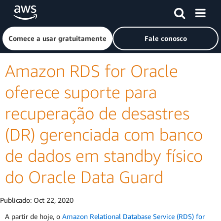
Pular para o conteúdo principal
Clique aqui para voltar à página inicial da Amazon Web Ser
Comece a usar gratuitamente
Fale conosco
Amazon RDS for Oracle
oferece suporte para
recuperação de desastres
(DR) gerenciada com banco
de dados em standby físico
do Oracle Data Guard
Publicado:
Oct 22, 2020
A partir de hoje, o
Amazon Relational Database Service (RDS) for