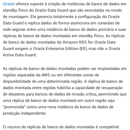
Oracle
oferece suporte à criação de instâncias de banco de dados em
standby físico do Oracle Data Guard que são executadas no modo
de montagem. Ele gerencia totalmente a configuração do Oracle
Data Guard e replica dados de forma assíncrona em conexões de
rede seguras entre uma instância de banco de dados primária e suas
réplicas de banco de dados montadas em standby físico. As réplicas
de banco de dados montadas do Amazon RDS for Oracle Data
Guard exigem o Oracle Enterprise Edition (EE), mas não o Oracle
Active Data Guard.
As réplicas de banco de dados montadas podem ser implantadas em
regiões separadas da AWS ou em diferentes zonas de
disponibilidade de uma determinada região. A réplica de banco de
dados montada entre regiões habilita a capacidade de recuperação
de desastres para bancos de dados de missão crítica, permitindo que
uma réplica de banco de dados montada em outra região seja
"promovida" como uma nova instância de banco de dados de
produção independente.
O recurso de réplicas de banco de dados montadas é compatível