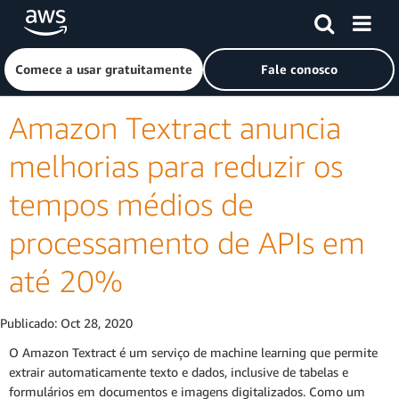
Pular para o conteúdo principal
Clique aqui para voltar à página inicial da Amazon Web Ser
Comece a usar gratuitamente
Fale conosco
Amazon Textract anuncia
melhorias para reduzir os
tempos médios de
processamento de APIs em
até 20%
Publicado:
Oct 28, 2020
O Amazon Textract é um serviço de machine learning que permite
extrair automaticamente texto e dados, inclusive de tabelas e
formulários em documentos e imagens digitalizados. Como um