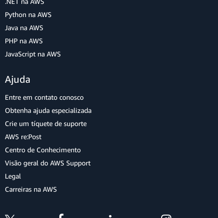
.NET na AWS
Python na AWS
Java na AWS
PHP na AWS
JavaScript na AWS
Ajuda
Entre em contato conosco
Obtenha ajuda especializada
Crie um tíquete de suporte
AWS re:Post
Centro de Conhecimento
Visão geral do AWS Support
Legal
Carreiras na AWS