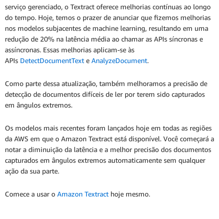
serviço gerenciado, o Textract oferece melhorias contínuas ao longo
do tempo. Hoje, temos o prazer de anunciar que fizemos melhorias
nos modelos subjacentes de machine learning, resultando em uma
redução de 20% na latência média ao chamar as APIs síncronas e
assíncronas. Essas melhorias aplicam-se às
APIs
DetectDocumentText
e
AnalyzeDocument
.
Como parte dessa atualização, também melhoramos a precisão de
detecção de documentos difíceis de ler por terem sido capturados
em ângulos extremos.
Os modelos mais recentes foram lançados hoje em todas as regiões
da AWS em que o Amazon Textract está disponível. Você começará a
notar a diminuição da latência e a melhor precisão dos documentos
capturados em ângulos extremos automaticamente sem qualquer
ação da sua parte.
Comece a usar o
Amazon Textract
hoje mesmo.